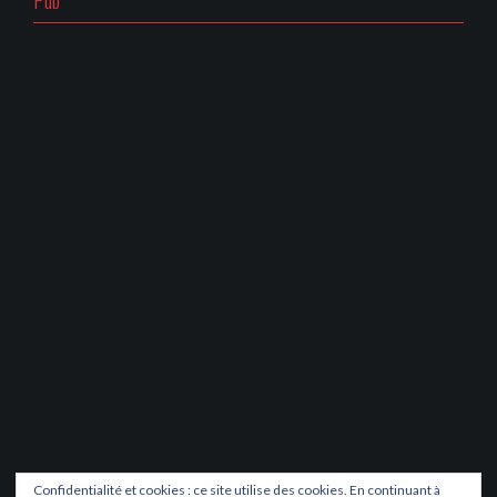
Confidentialité et cookies : ce site utilise des cookies. En continuant à