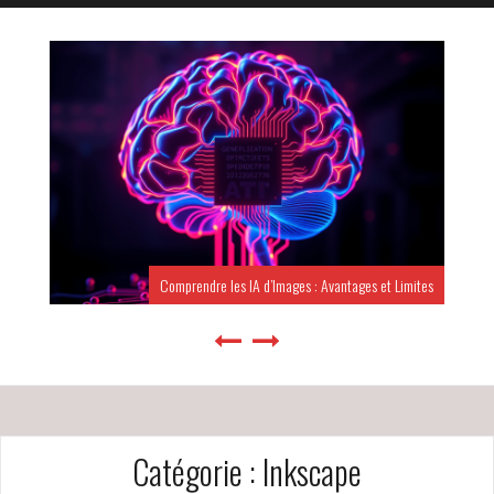
Comprendre les IA d’Images : Avantages et Limites
Catégorie :
Inkscape