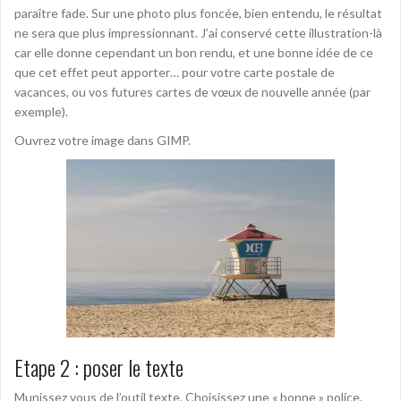
paraître fade. Sur une photo plus foncée, bien entendu, le résultat
ne sera que plus impressionnant. J’ai conservé cette illustration-là
car elle donne cependant un bon rendu, et une bonne idée de ce
que cet effet peut apporter… pour votre carte postale de
vacances, ou vos futures cartes de vœux de nouvelle année (par
exemple).
Ouvrez votre image dans GIMP.
Etape 2 : poser le texte
Munissez vous de l’outil texte. Choisissez une « bonne » police.