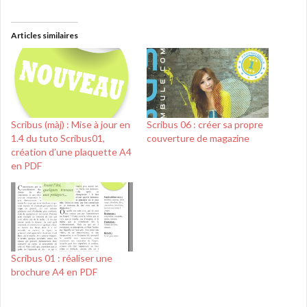
Articles similaires
Scribus (màj) : Mise à jour en
Scribus 06 : créer sa propre
1.4 du tuto Scribus01,
couverture de magazine
création d’une plaquette A4
en PDF
Scribus 01 : réaliser une
brochure A4 en PDF