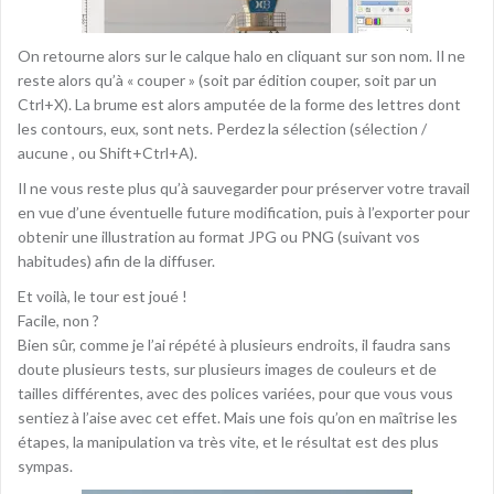
On retourne alors sur le calque halo en cliquant sur son nom. Il ne
reste alors qu’à « couper » (soit par édition couper, soit par un
Ctrl+X). La brume est alors amputée de la forme des lettres dont
les contours, eux, sont nets. Perdez la sélection (sélection /
aucune , ou Shift+Ctrl+A).
Il ne vous reste plus qu’à sauvegarder pour préserver votre travail
en vue d’une éventuelle future modification, puis à l’exporter pour
obtenir une illustration au format JPG ou PNG (suivant vos
habitudes) afin de la diffuser.
Et voilà, le tour est joué !
Facile, non ?
Bien sûr, comme je l’ai répété à plusieurs endroits, il faudra sans
doute plusieurs tests, sur plusieurs images de couleurs et de
tailles différentes, avec des polices variées, pour que vous vous
sentiez à l’aise avec cet effet. Mais une fois qu’on en maîtrise les
étapes, la manipulation va très vite, et le résultat est des plus
sympas.