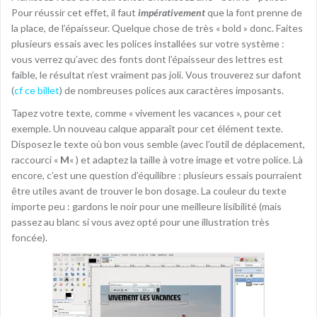
Pour réussir cet effet, il faut
impérativement
que la font prenne de
la place, de l’épaisseur. Quelque chose de très « bold » donc. Faites
plusieurs essais avec les polices installées sur votre système :
vous verrez qu’avec des fonts dont l’épaisseur des lettres est
faible, le résultat n’est vraiment pas joli. Vous trouverez sur dafont
(
cf ce billet
) de nombreuses polices aux caractères imposants.
Tapez votre texte, comme « vivement les vacances », pour cet
exemple. Un nouveau calque apparaît pour cet élément texte.
Disposez le texte où bon vous semble (avec l’outil de déplacement,
raccourci «
M
« ) et adaptez la taille à votre image et votre police. Là
encore, c’est une question d’équilibre : plusieurs essais pourraient
être utiles avant de trouver le bon dosage. La couleur du texte
importe peu : gardons le noir pour une meilleure lisibilité (mais
passez au blanc si vous avez opté pour une illustration très
foncée).