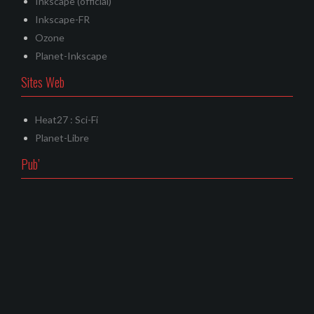
Inkscape (official)
Inkscape-FR
Ozone
Planet-Inkscape
Sites Web
Heat27 : Sci-Fi
Planet-Libre
Pub’