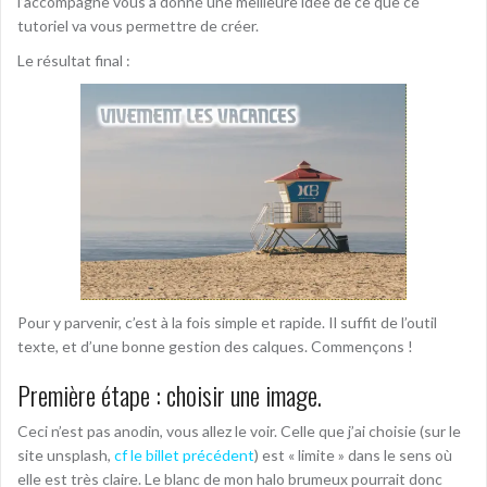
l’accompagne vous a donné une meilleure idée de ce que ce
tutoriel va vous permettre de créer.
Le résultat final :
Pour y parvenir, c’est à la fois simple et rapide. Il suffit de l’outil
texte, et d’une bonne gestion des calques. Commençons !
Première étape : choisir une image.
Ceci n’est pas anodin, vous allez le voir. Celle que j’ai choisie (sur le
site unsplash,
cf le billet précédent
) est « limite » dans le sens où
elle est très claire. Le blanc de mon halo brumeux pourrait donc