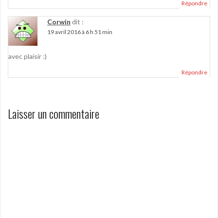
Répondre
Corwin
dit :
19 avril 2016 à 6 h 51 min
avec plaisir :)
Répondre
Laisser un commentaire