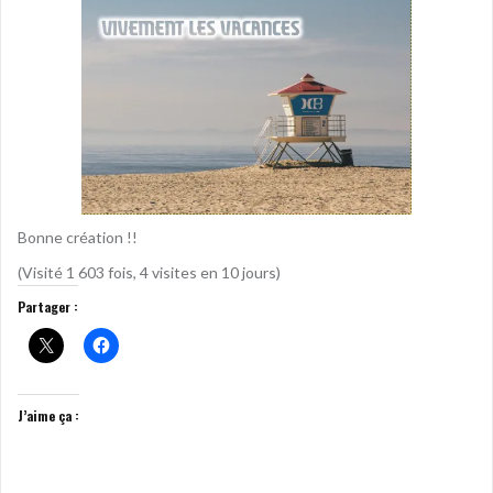
Bonne création !!
(Visité 1 603 fois, 4 visites en 10 jours)
Partager :
J’aime ça :