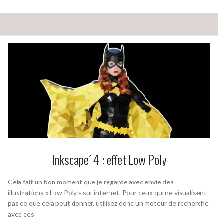
Inkscape14 : effet Low Poly
Cela fait un bon moment que je regarde avec envie des
illustrations « Low Poly » sur internet. Pour ceux qui ne visualisent
pas ce que cela peut donner, utilisez donc un moteur de recherche
avec ces