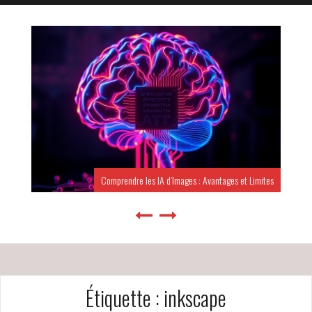
Comprendre les IA d’Images : Avantages et Limites
Étiquette :
inkscape