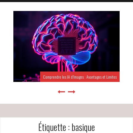
Comprendre les IA d’Images : Avantages et Limites
Étiquette :
basique