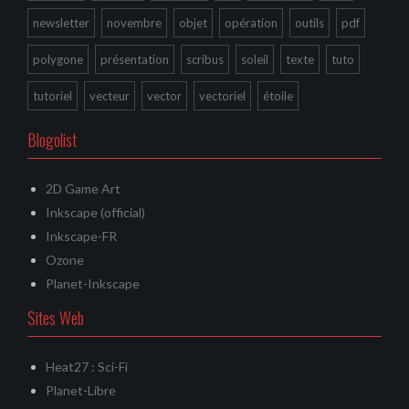
newsletter
novembre
objet
opération
outils
pdf
polygone
présentation
scribus
soleil
texte
tuto
tutoriel
vecteur
vector
vectoriel
étoile
Blogolist
2D Game Art
Inkscape (official)
Inkscape-FR
Ozone
Planet-Inkscape
Sites Web
Heat27 : Sci-Fi
Planet-Libre