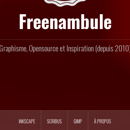
Freenambule
Graphisme, Opensource et Inspiration (depuis 2010
INKSCAPE
SCRIBUS
GIMP
À PROPOS