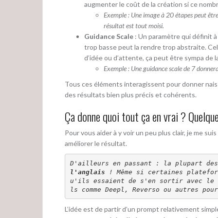
augmenter le coût de la création si ce nomb
Exemple : Une image à 20 étapes peut être f
résultat est tout moisi.
Guidance Scale
: Un paramètre qui définit à
trop basse peut la rendre trop abstraite. Cel
d’idée ou d’attente, ça peut être sympa de lai
Exemple : Une guidance scale de 7 donnera u
Tous ces éléments interagissent pour donner naiss
des résultats bien plus précis et cohérents.
Ça donne quoi tout ça en vrai ? Quelque
Pour vous aider à y voir un peu plus clair, je me su
améliorer le résultat.
l'anglais
 ! Même si certaines platefor
u'ils essaient de s'en sortir avec le 
ls comme Deepl, Reverso ou autres pour
L’idée est de partir d’un prompt relativement simple ;