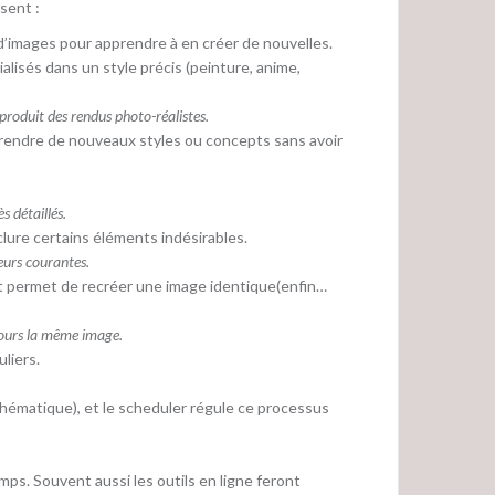
sent :
 d’images pour apprendre à en créer de nouvelles.
lisés dans un style précis (peinture, anime,
roduit des rendus photo-réalistes.
rendre de nouveaux styles ou concepts sans avoir
 détaillés.
clure certains éléments indésirables.
eurs courantes.
pt permet de recréer une image identique(enfin…
jours la même image.
liers.
hématique), et le scheduler régule ce processus
emps. Souvent aussi les outils en ligne feront