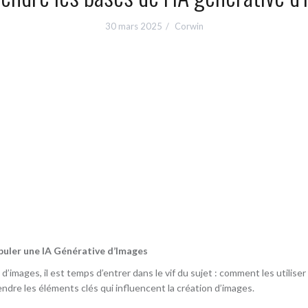
30 mars 2025
Corwin
puler une IA Générative d’Images
’images, il est temps d’entrer dans le vif du sujet : comment les utiliser
endre les éléments clés qui influencent la création d’images.