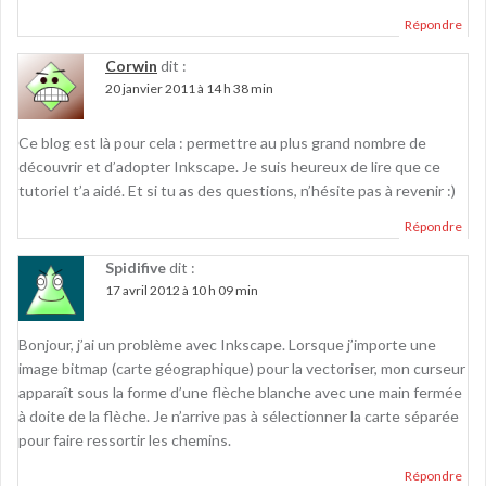
Répondre
Corwin
dit :
20 janvier 2011 à 14 h 38 min
Ce blog est là pour cela : permettre au plus grand nombre de
découvrir et d’adopter Inkscape. Je suis heureux de lire que ce
tutoriel t’a aidé. Et si tu as des questions, n’hésite pas à revenir :)
Répondre
Spidifive
dit :
17 avril 2012 à 10 h 09 min
Bonjour, j’ai un problème avec Inkscape. Lorsque j’importe une
image bitmap (carte géographique) pour la vectoriser, mon curseur
apparaît sous la forme d’une flèche blanche avec une main fermée
à doite de la flèche. Je n’arrive pas à sélectionner la carte séparée
pour faire ressortir les chemins.
Répondre