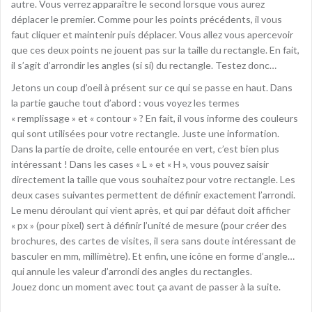
autre. Vous verrez apparaître le second lorsque vous aurez
déplacer le premier. Comme pour les points précédents, il vous
faut cliquer et maintenir puis déplacer. Vous allez vous apercevoir
que ces deux points ne jouent pas sur la taille du rectangle. En fait,
il s’agit d’arrondir les angles (si si) du rectangle. Testez donc…
Jetons un coup d’oeil à présent sur ce qui se passe en haut. Dans
la partie gauche tout d’abord : vous voyez les termes
« remplissage » et « contour » ? En fait, il vous informe des couleurs
qui sont utilisées pour votre rectangle. Juste une information.
Dans la partie de droite, celle entourée en vert, c’est bien plus
intéressant ! Dans les cases « L » et « H », vous pouvez saisir
directement la taille que vous souhaitez pour votre rectangle. Les
deux cases suivantes permettent de définir exactement l’arrondi.
Le menu déroulant qui vient après, et qui par défaut doit afficher
« px » (pour pixel) sert à définir l’unité de mesure (pour créer des
brochures, des cartes de visites, il sera sans doute intéressant de
basculer en mm, millimètre). Et enfin, une icône en forme d’angle…
qui annule les valeur d’arrondi des angles du rectangles.
Jouez donc un moment avec tout ça avant de passer à la suite.