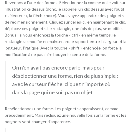
Revenons à l’une des formes. Sélectionnez la comme on le voit sur
l’illustration ci-dessus (donc, je rappelle, un clic dessus avec l’outil
« sélecteur », la flèche noire). Vous voyez apparaitre des poignets
de redimensionnement. Cliquez sur celles-ci, en maintenant le clic,
déplacez ces poignets. Le rectangle, une fois de plus, se modifie.
Bonus : si vous enfoncez la touche « ctrl » en même temps, le
rectangle se modifie en maintenant le rapport entre la largeur et la
longueur. Pratique. Avec la touche « shift » enfoncée, on force la
modification à ne pas faire bouger le centre de la forme.
On n’en avait pas encore parlé, mais pour
désélectionner une forme, rien de plus simple :
avec le curseur flèche, cliquez n’importe où
dans la page qui ne soit pas un objet.
Resélectionnez une forme. Les poignets apparaissent, comme
précédemment. Mais recliquez une nouvelle fois sur la forme et les
poignets vont changer d’apparence.