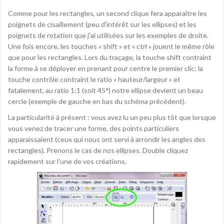
Comme pour les rectangles, un second clique fera apparaître les
poignets de cisaillement (peu d’intérêt sur les ellipses) et les
poignets de rotation que j’ai utilisées sur les exemples de droite.
Une fois encore, les touches « shift » et « ctrl » jouent le même rôle
que pour les rectangles. Lors du traçage, la touche shift contraint
la forme à se déployer en prenant pour centre le premier clic; la
touche contrôle contraint le ratio « hauteur/largeur » et
fatalement, au ratio 1:1 (soit 45°) notre ellipse devient un beau
cercle (exemple de gauche en bas du schéma précédent).
La particularité à présent : vous avez lu un peu plus tôt que lorsque
vous venez de tracer une forme, des points particuliers
apparaissaient (ceux qui nous ont servi à arrondir les angles des
rectangles). Prenons le cas de nos ellipses. Double cliquez
rapidement sur l’une de vos créations.