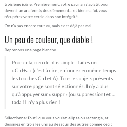
troisième icône. Premièrement, votre pacman s’aplatit pour
devenir un arc fermé; deuxièmement… et bien ma foi, vous
récupérez votre cercle dans son intégrité.
On n’a pas encore tout vu, mais c’est déjà pas mal…
Un peu de couleur, que diable !
Reprenons une page blanche.
Pour cela, rien de plus simple : faites un
« Ctrl+a » (c’est à dire, enfoncez en même temps
les touches Ctrl et A). Tous les objets présents
sur votre page sont sélectionnés. Il n’y a plus
qu’à appuyer sur « suppr » (ou suppression) et …
tada ! Il n’y a plus rien !
Sélectionner l’outil que vous voulez, ellipse ou rectangle, et
dessinez en trois les uns au dessous des autres comme ceci :