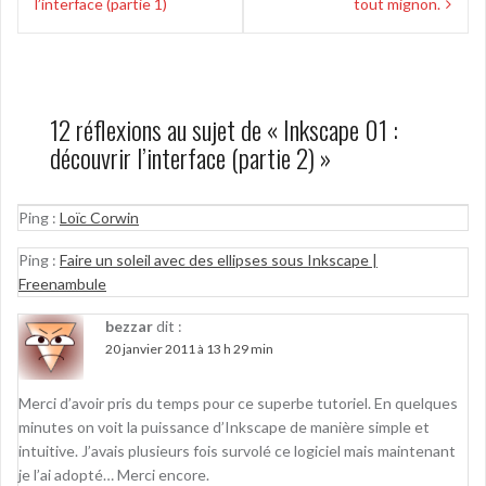
de
l’interface (partie 1)
tout mignon.
l’article
12 réflexions au sujet de «
Inkscape 01 :
découvrir l’interface (partie 2)
»
Ping :
Loïc Corwin
Ping :
Faire un soleil avec des ellipses sous Inkscape |
Freenambule
bezzar
dit :
20 janvier 2011 à 13 h 29 min
Merci d’avoir pris du temps pour ce superbe tutoriel. En quelques
minutes on voit la puissance d’Inkscape de manière simple et
intuitive. J’avais plusieurs fois survolé ce logiciel mais maintenant
je l’ai adopté… Merci encore.