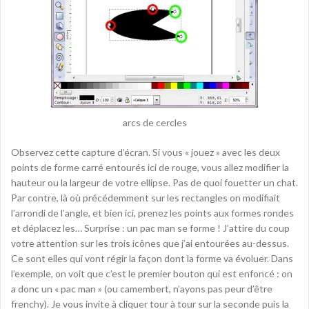
arcs de cercles
Observez cette capture d’écran. Si vous « jouez » avec les deux
points de forme carré entourés ici de rouge, vous allez modifier la
hauteur ou la largeur de votre ellipse. Pas de quoi fouetter un chat.
Par contre, là où précédemment sur les rectangles on modifiait
l’arrondi de l’angle, et bien ici, prenez les points aux formes rondes
et déplacez les… Surprise : un pac man se forme ! J’attire du coup
votre attention sur les trois icônes que j’ai entourées au-dessus.
Ce sont elles qui vont régir la façon dont la forme va évoluer. Dans
l’exemple, on voit que c’est le premier bouton qui est enfoncé : on
a donc un « pac man » (ou camembert, n’ayons pas peur d’être
frenchy). Je vous invite à cliquer tour à tour sur la seconde puis la