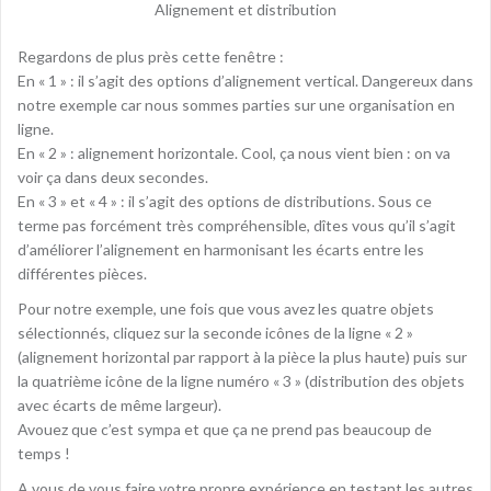
Alignement et distribution
Regardons de plus près cette fenêtre :
En « 1 » : il s’agit des options d’alignement vertical. Dangereux dans
notre exemple car nous sommes parties sur une organisation en
ligne.
En « 2 » : alignement horizontale. Cool, ça nous vient bien : on va
voir ça dans deux secondes.
En « 3 » et « 4 » : il s’agit des options de distributions. Sous ce
terme pas forcément très compréhensible, dîtes vous qu’il s’agit
d’améliorer l’alignement en harmonisant les écarts entre les
différentes pièces.
Pour notre exemple, une fois que vous avez les quatre objets
sélectionnés, cliquez sur la seconde icônes de la ligne « 2 »
(alignement horizontal par rapport à la pièce la plus haute) puis sur
la quatrième icône de la ligne numéro « 3 » (distribution des objets
avec écarts de même largeur).
Avouez que c’est sympa et que ça ne prend pas beaucoup de
temps !
A vous de vous faire votre propre expérience en testant les autres