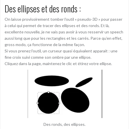
Des ellipses et des ronds :
On laisse provisoirement tomber l’outil « pseudo-3D » pour passer
à celui qui permet de tracer des ellipses et des ronds. Et là,
excellente nouvelle, je ne vais pas avoir à vous resservir un speech
aussi long que pour les rectangles et les carrés. Parce qu’en effet,
gross modo, ça fonctionne de la même façon.
Si vous prenez l’outil, un curseur quasi équivalent apparait : une
fine croix suivi comme son ombre par une ellipse.
Cliquez dans la page, maintenez le clic et étirez votre ellipse.
Des ronds, des ellipses.