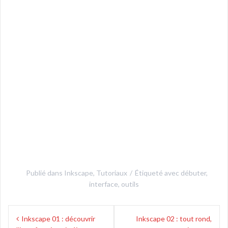
Publié dans
Inkscape
,
Tutoriaux
Étiqueté avec
débuter
,
interface
,
outils
Navigation
Inkscape 01 : découvrir
Inkscape 02 : tout rond,