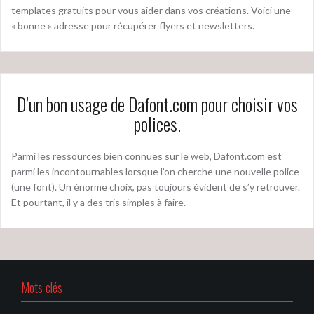
templates gratuits pour vous aider dans vos créations. Voici une
« bonne » adresse pour récupérer flyers et newsletters.
D’un bon usage de Dafont.com pour choisir vos
polices.
Parmi les ressources bien connues sur le web, Dafont.com est
parmi les incontournables lorsque l’on cherche une nouvelle police
(une font). Un énorme choix, pas toujours évident de s’y retrouver.
Et pourtant, il y a des tris simples à faire.
Mots clés