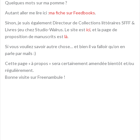
Quelques mots sur ma pomme ?
Autant aller me lire ici :
ma fiche sur Feedbooks
.
Sinon, je suis également Directeur de Collections littéraires SFFF &
Livres-jeu chez Studio-Walrus. Le site est
ici
, et la page de
proposition de manuscrits est
là
.
Si vous vouliez savoir autre chose… et bien il va falloir qu’on en
parle par mails :)
Cette page « à propos » sera certainement amendée bientôt et/ou
régulièrement.
Bonne visite sur Freenambule !