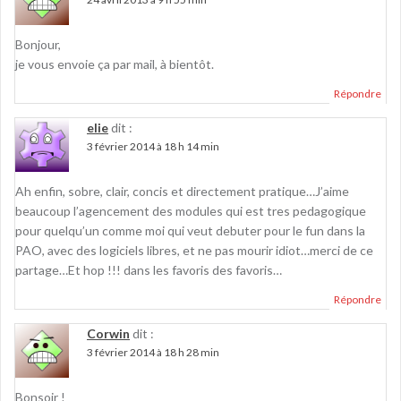
Bonjour,
je vous envoie ça par mail, à bientôt.
Répondre
elie
dit :
3 février 2014 à 18 h 14 min
Ah enfin, sobre, clair, concis et directement pratique…J’aime
beaucoup l’agencement des modules qui est tres pedagogique
pour quelqu’un comme moi qui veut debuter pour le fun dans la
PAO, avec des logiciels libres, et ne pas mourir idiot…merci de ce
partage…Et hop !!! dans les favoris des favoris…
Répondre
Corwin
dit :
3 février 2014 à 18 h 28 min
Bonsoir !