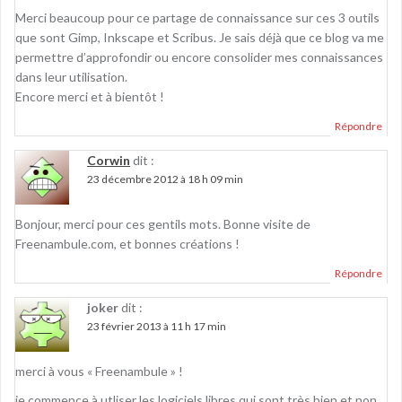
Merci beaucoup pour ce partage de connaissance sur ces 3 outils
que sont Gimp, Inkscape et Scribus. Je sais déjà que ce blog va me
permettre d’approfondir ou encore consolider mes connaissances
dans leur utilisation.
Encore merci et à bientôt !
Répondre
Corwin
dit :
23 décembre 2012 à 18 h 09 min
Bonjour, merci pour ces gentils mots. Bonne visite de
Freenambule.com, et bonnes créations !
Répondre
joker
dit :
23 février 2013 à 11 h 17 min
merci à vous « Freenambule » !
je commence à utliser les logiciels libres qui sont très bien et non