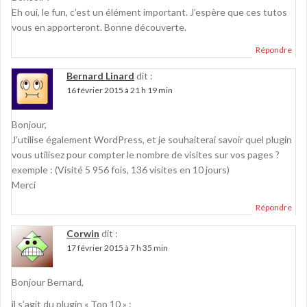
Eh oui, le fun, c’est un élément important. J’espère que ces tutos
vous en apporteront. Bonne découverte.
Répondre
Bernard Linard
dit :
16 février 2015 à 21 h 19 min
Bonjour,
J’utilise également WordPress, et je souhaiterai savoir quel plugin
vous utilisez pour compter le nombre de visites sur vos pages ?
exemple : (Visité 5 956 fois, 136 visites en 10 jours)
Merci
Répondre
Corwin
dit :
17 février 2015 à 7 h 35 min
Bonjour Bernard,
il s’agit du plugin « Top 10 » :