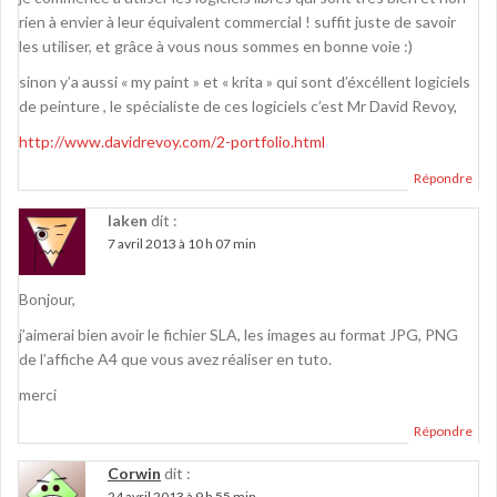
rien à envier à leur équivalent commercial ! suffit juste de savoir
les utiliser, et grâce à vous nous sommes en bonne voie :)
sinon y’a aussi « my paint » et « krita » qui sont d’éxcéllent logiciels
de peinture , le spécialiste de ces logiciels c’est Mr David Revoy,
http://www.davidrevoy.com/2-portfolio.html
Répondre
laken
dit :
7 avril 2013 à 10 h 07 min
Bonjour,
j’aimerai bien avoir le fichier SLA, les images au format JPG, PNG
de l’affiche A4 que vous avez réaliser en tuto.
merci
Répondre
Corwin
dit :
24 avril 2013 à 9 h 55 min