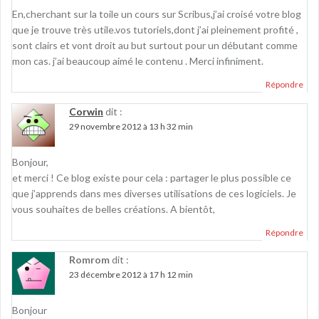
En,cherchant sur la toile un cours sur Scribus,j’ai croisé votre blog
que je trouve très utile.vos tutoriels,dont j’ai pleinement profité ,
sont clairs et vont droit au but surtout pour un débutant comme
mon cas. j’ai beaucoup aimé le contenu . Merci infiniment.
Répondre
Corwin
dit :
29 novembre 2012 à 13 h 32 min
Bonjour,
et merci ! Ce blog existe pour cela : partager le plus possible ce
que j’apprends dans mes diverses utilisations de ces logiciels. Je
vous souhaites de belles créations. A bientôt,
Répondre
Romrom
dit :
23 décembre 2012 à 17 h 12 min
Bonjour