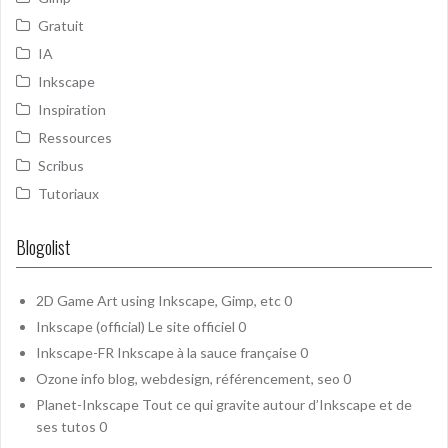
Gratuit
IA
Inkscape
Inspiration
Ressources
Scribus
Tutoriaux
Blogolist
2D Game Art
using Inkscape, Gimp, etc 0
Inkscape (official)
Le site officiel 0
Inkscape-FR
Inkscape à la sauce française 0
Ozone
info blog, webdesign, référencement, seo 0
Planet-Inkscape
Tout ce qui gravite autour d’Inkscape et de
ses tutos 0