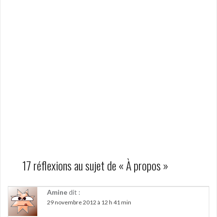
17 réflexions au sujet de «
À propos
»
Amine
dit :
29 novembre 2012 à 12 h 41 min