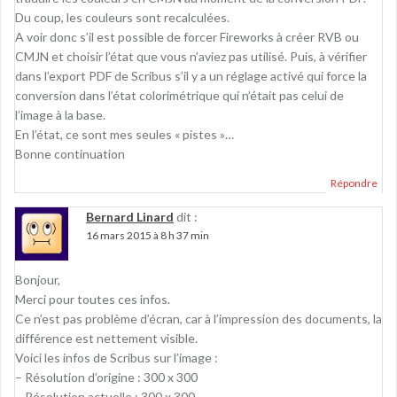
Du coup, les couleurs sont recalculées.
A voir donc s’il est possible de forcer Fireworks à créer RVB ou
CMJN et choisir l’état que vous n’aviez pas utilisé. Puis, à vérifier
dans l’export PDF de Scribus s’il y a un réglage activé qui force la
conversion dans l’état colorimétrique qui n’était pas celui de
l’image à la base.
En l’état, ce sont mes seules « pistes »…
Bonne continuation
Répondre
Bernard Linard
dit :
16 mars 2015 à 8 h 37 min
Bonjour,
Merci pour toutes ces infos.
Ce n’est pas problème d’écran, car à l’impression des documents, la
différence est nettement visible.
Voici les infos de Scribus sur l’image :
– Résolution d’origine : 300 x 300
– Résolution actuelle : 300 x 300