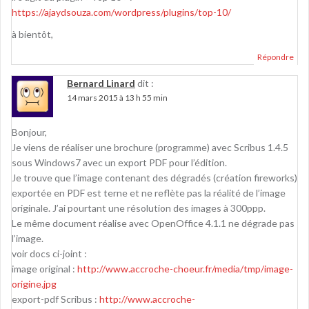
https://ajaydsouza.com/wordpress/plugins/top-10/
à bientôt,
Répondre
Bernard Linard
dit :
14 mars 2015 à 13 h 55 min
Bonjour,
Je viens de réaliser une brochure (programme) avec Scribus 1.4.5
sous Windows7 avec un export PDF pour l’édition.
Je trouve que l’image contenant des dégradés (création fireworks)
exportée en PDF est terne et ne reflète pas la réalité de l’image
originale. J’ai pourtant une résolution des images à 300ppp.
Le même document réalise avec OpenOffice 4.1.1 ne dégrade pas
l’image.
voir docs ci-joint :
image original :
http://www.accroche-choeur.fr/media/tmp/image-
origine.jpg
export-pdf Scribus :
http://www.accroche-