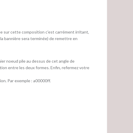
ue sur cette composition c’est carrément irritant,
d la bannière sera terminée) de remettre en
emier noeud pile au dessus de cet angle de
ction entre les deux formes. Enfin, refermez votre
ion. Par exemple : a00000ff.