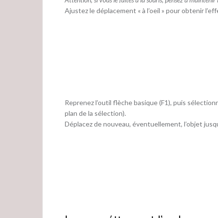
Ajustez le déplacement « à l’oeil » pour obtenir l’eff
Reprenez l’outil flèche basique (F1), puis sélection
plan de la sélection).
Déplacez de nouveau, éventuellement, l’objet jusqu