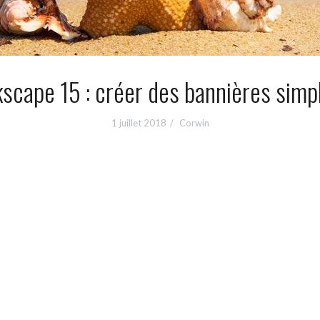
kscape 15 : créer des bannières simp
1 juillet 2018
Corwin