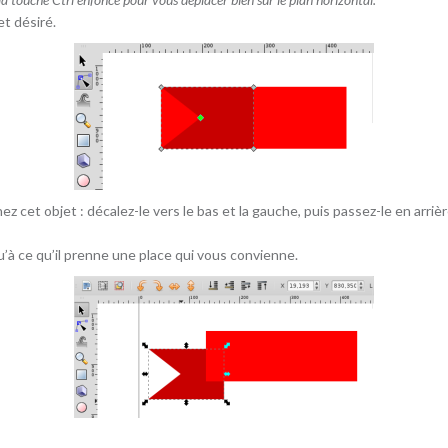
et désiré.
nez cet objet : décalez-le vers le bas et la gauche, puis passez-le en arriè
’à ce qu’il prenne une place qui vous convienne.