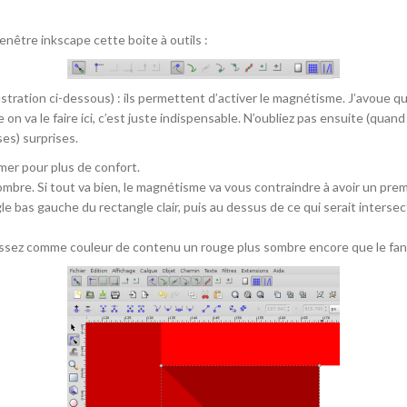
enêtre inkscape cette boite à outils :
lustration ci-dessous) : ils permettent d’activer le magnétisme. J’avoue q
on va le faire ici, c’est juste indispensable. N’oubliez pas ensuite (quan
es) surprises.
omer pour plus de confort.
 sombre. Si tout va bien, le magnétisme va vous contraindre à avoir un pr
gle bas gauche du rectangle clair, puis au dessus de ce qui serait interse
oisissez comme couleur de contenu un rouge plus sombre encore que le fan