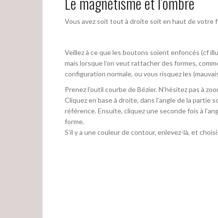
Le magnétisme et l’ombre
Vous avez soit tout à droite soit en haut de votre f
Veillez à ce que les boutons soient enfoncés (cf il
mais lorsque l’on veut rattacher des formes, comme 
configuration normale, ou vous risquez les (mauvais
Prenez l’outil courbe de Bézier. N’hésitez pas à zo
Cliquez en base à droite, dans l’angle de la partie
référence. Ensuite, cliquez une seconde fois à l’an
forme.
S’il y a une couleur de contour, enlevez-là, et ch