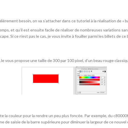
lièrement besoin, on va s’attacher dans ce tutoriel à la réalisation de « b
emps, et qu’il est ensuite facile de réaliser de nombreuses variations san
e. Si ce n’est pas le cas, je vous invite à fouiller parmi les billets de ce 
e vous propose une taille de 300 par 100 pixel, d’un beau rouge classiq
ite la couleur pour la rendre un peu plus foncée. Par exemple, du c80000f
e de saisie de la barre supérieure pour diminuer la largeur de ce nouvel o