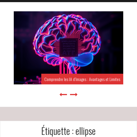
Comprendre les IA d’Images : Avantages et Limites
Étiquette :
ellipse