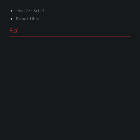
Heat27 : Sci-Fi
Planet-Libre
Pub’