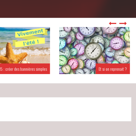
 : créer des bannières simples
Et si on reprenait ?