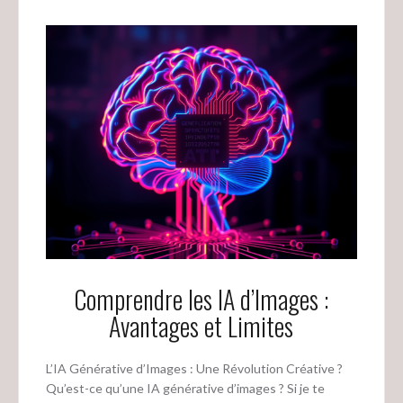
Comprendre les IA d’Images :
Avantages et Limites
L’IA Générative d’Images : Une Révolution Créative ?
Qu’est-ce qu’une IA générative d’images ? Si je te