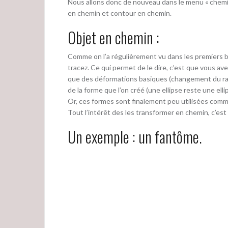
Nous allons donc de nouveau dans le menu « chemin 
en chemin et contour en chemin.
Objet en chemin :
Comme on l’a régulièrement vu dans les premiers bill
tracez. Ce qui permet de le dire, c’est que vous av
que des déformations basiques (changement du ratio
de la forme que l’on créé (une ellipse reste une ell
Or, ces formes sont finalement peu utilisées comm
Tout l’intérêt des les transformer en chemin, c’est
Un exemple : un fantôme.