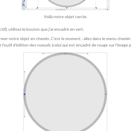
Voilà notre objet cercle.
if), utilisez le bouton que j’ai encadré en vert.
ormer notre objet en chemin. C’est le moment : allez dans le menu chemin e
r l’outil d’édition des noeuds (celui qui est encadré de rouge sur l’image