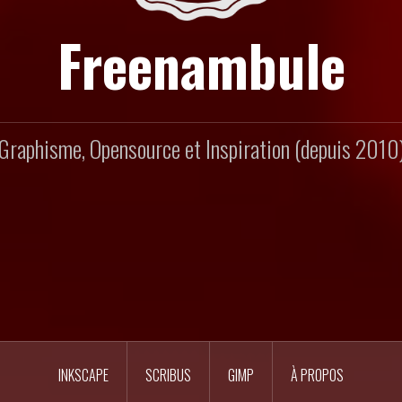
Freenambule
Graphisme, Opensource et Inspiration (depuis 2010
INKSCAPE
SCRIBUS
GIMP
À PROPOS