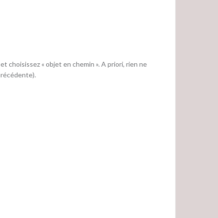
t choisissez « objet en chemin ». A priori, rien ne
 précédente).