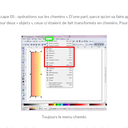
cape 05 : opérations sur les chemins ». D’une part, parce qu’on va faire 
 sur deux « objets », ceux-ci étaient de fait transformés en chemins. Po
Toujours le menu chemin.