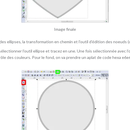
Image finale
des ellipses, la transformation en chemin et l’outil d’édition des noeuds 
tionner l’outil ellipse et tracez en une. Une fois sélectionnée avec l’ou
ôle des couleurs. Pour le fond, on va prendre un aplat de code hexa e6e