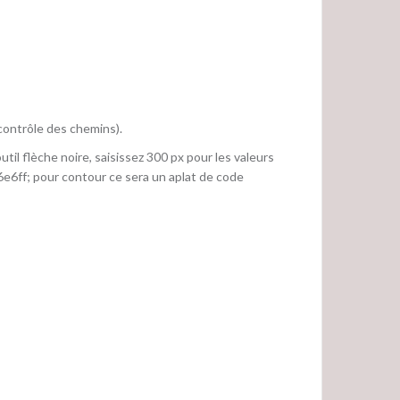
(contrôle des chemins).
til flèche noire, saisissez 300 px pour les valeurs
6e6ff; pour contour ce sera un aplat de code