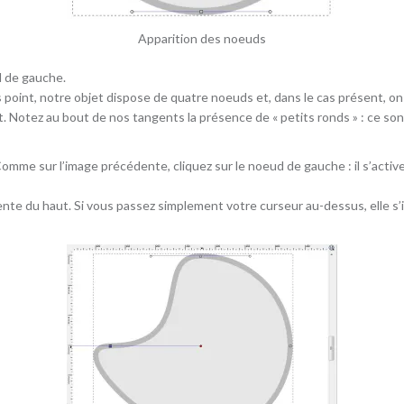
Apparition des noeuds
d de gauche.
s point, notre objet dispose de quatre noeuds et, dans le cas présent, on 
nt. Notez au bout de nos tangents la présence de « petits ronds » : ce so
. Comme sur l’image précédente, cliquez sur le noeud de gauche : il s’acti
te du haut. Si vous passez simplement votre curseur au-dessus, elle s’il