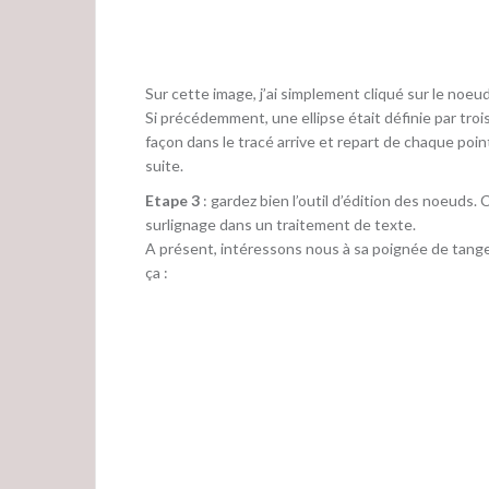
Sur cette image, j’ai simplement cliqué sur le noeu
Si précédemment, une ellipse était définie par troi
façon dans le tracé arrive et repart de chaque poi
suite.
Etape 3
: gardez bien l’outil d’édition des noeuds
surlignage dans un traitement de texte.
A présent, intéressons nous à sa poignée de tangen
ça :