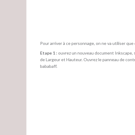
Pour arriver à ce personnage, on ne va utiliser que 
Etape 1 :
ouvrez un nouveau document Inkscape, sélec
de Largeur et Hauteur. Ouvrez le panneau de contr
bababaff.