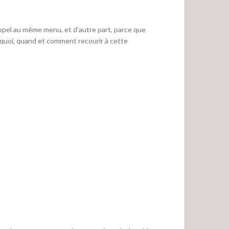
appel au même menu, et d’autre part, parce que
urquoi, quand et comment recourir à cette