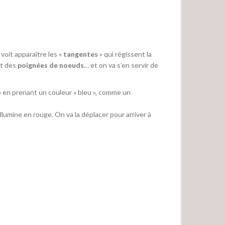
voit apparaître les «
tangentes
» qui régissent la
nt des
poignées de noeuds
… et on va s’en servir de
ve en prenant un couleur « bleu », comme un
lumine en rouge. On va la déplacer pour arriver à