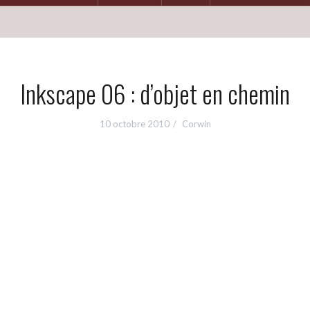
Inkscape 06 : d’objet en chemin
10 octobre 2010
Corwin