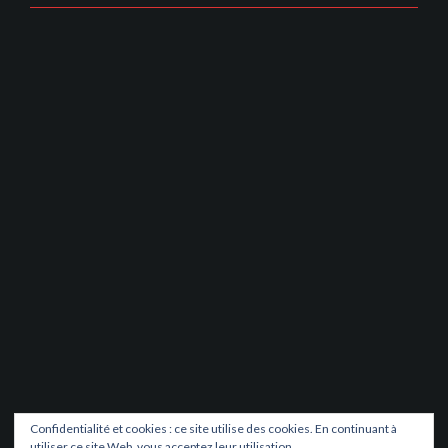
Confidentialité et cookies : ce site utilise des cookies. En continuant à
utiliser ce site Web, vous acceptez leur utilisation.