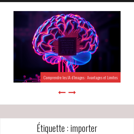
Comprendre les IA d’Images : Avantages et Limites
Étiquette :
importer