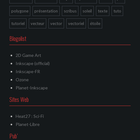
polygone
présentation
scribus
soleil
texte
tuto
tutoriel
vecteur
vector
vectoriel
étoile
Blogolist
2D Game Art
Inkscape (official)
Inkscape-FR
Ozone
Planet-Inkscape
Sites Web
Heat27 : Sci-Fi
Planet-Libre
Pub’