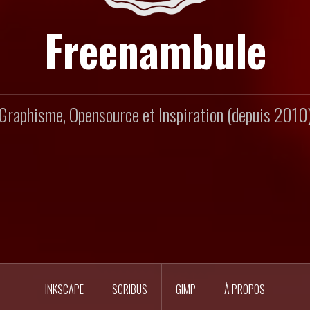
Freenambule
Graphisme, Opensource et Inspiration (depuis 2010
INKSCAPE
SCRIBUS
GIMP
À PROPOS