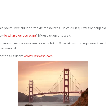
ais poursuivre sur les sites de ressources. En voici un qui vaut le coup d’o
e (
do whatever you want
) hi-resolution photos ».
 Common Creative associée, à savoir la CC-0 (zéro) : soit un équivalent au
 commercial.
otos à utiliser :
www.unsplash.com