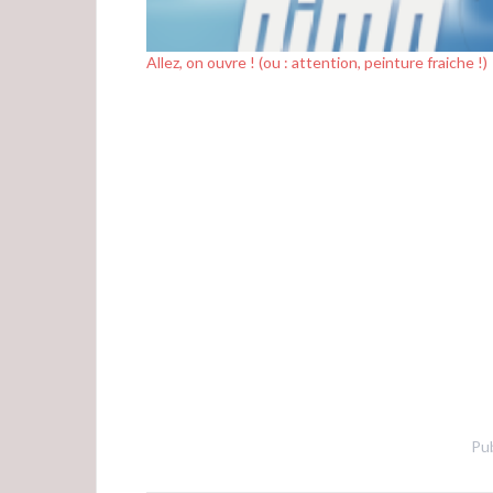
Allez, on ouvre ! (ou : attention, peinture fraiche !)
Pub