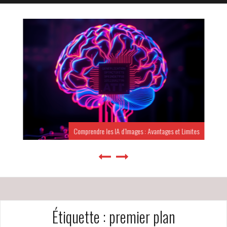
Comprendre les IA d’Images : Avantages et Limites
Étiquette :
premier plan