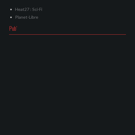
Heat27 : Sci-Fi
Planet-Libre
Pub’