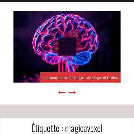
Comprendre les IA d’Images : Avantages et Limites
Étiquette :
magicavoxel