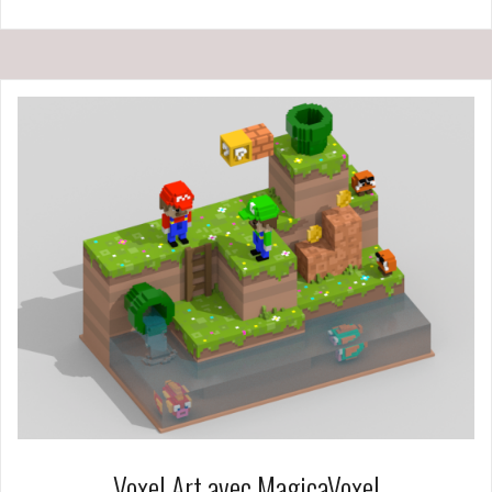
Voxel Art avec MagicaVoxel