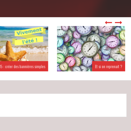
 : créer des bannières simples
Et si on reprenait ?