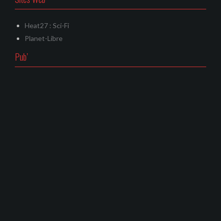
Heat27 : Sci-Fi
Planet-Libre
Pub’