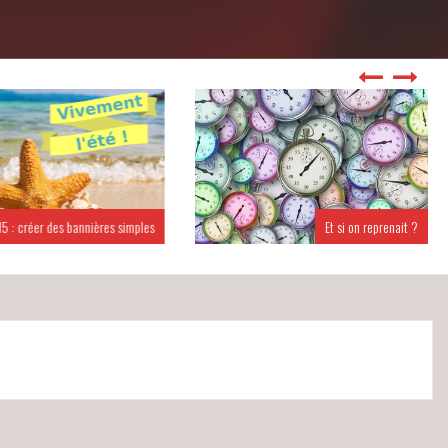
 : créer des bannières simples
Et si on reprenait ?