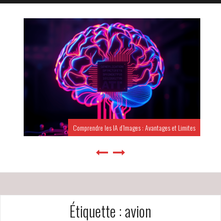
Comprendre les IA d’Images : Avantages et Limites
Étiquette :
avion