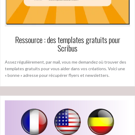
Ressource : des templates gratuits pour
Scribus
Assez régulièrement, par mail, vous me demandez où trouver des
templates gratuits pour vous aider dans vos créations. Voici une
« bonne » adresse pour récupérer flyers et newsletters.