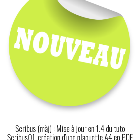
Scribus (màj) : Mise à jour en 1.4 du tuto
Scribus01, création d’une plaquette A4 en PDF