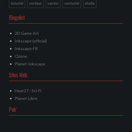
tutoriel
vecteur
vector
vectoriel
étoile
Blogolist
2D Game Art
Inkscape (official)
Inkscape-FR
Ozone
Planet-Inkscape
Sites Web
Heat27 : Sci-Fi
Planet-Libre
Pub’