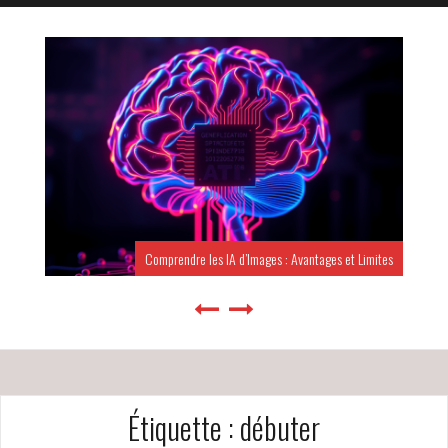
Comprendre les IA d’Images : Avantages et Limites
Étiquette :
débuter