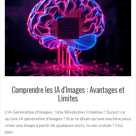
Comprendre les IA d’Images : Avantages et
Limites
L’IA Générative d’Images : Une Révolution Créative ? Qu’est-ce
qu’une IA générative d’images ? Si je te disais qu’une machine peut
créer une image à partir de quelques mots, tu me croirais ? Oui,
bien