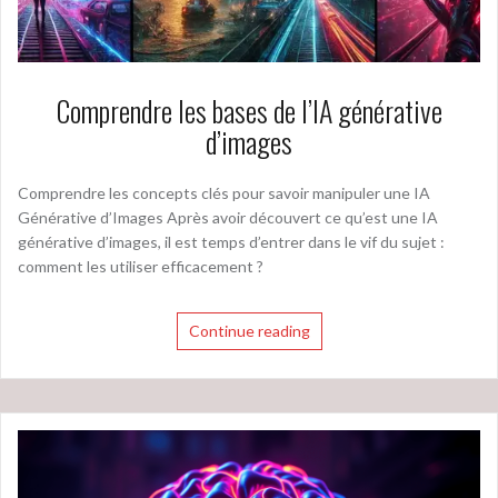
Comprendre les bases de l’IA générative
d’images
Comprendre les concepts clés pour savoir manipuler une IA
Générative d’Images Après avoir découvert ce qu’est une IA
générative d’images, il est temps d’entrer dans le vif du sujet :
comment les utiliser efficacement ?
Continue reading