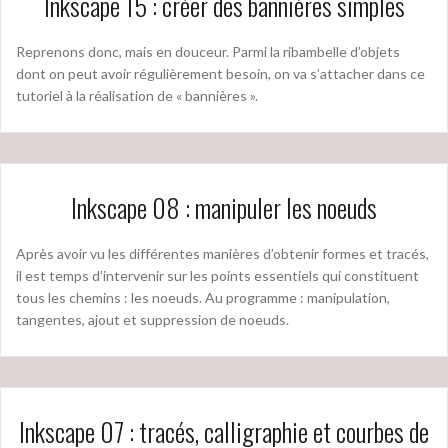
Inkscape 15 : créer des bannières simples
Reprenons donc, mais en douceur. Parmi la ribambelle d’objets
dont on peut avoir régulièrement besoin, on va s’attacher dans ce
tutoriel à la réalisation de « bannières ».
Inkscape 08 : manipuler les noeuds
Après avoir vu les différentes manières d’obtenir formes et tracés,
il est temps d’intervenir sur les points essentiels qui constituent
tous les chemins : les noeuds. Au programme : manipulation,
tangentes, ajout et suppression de noeuds.
Inkscape 07 : tracés, calligraphie et courbes de