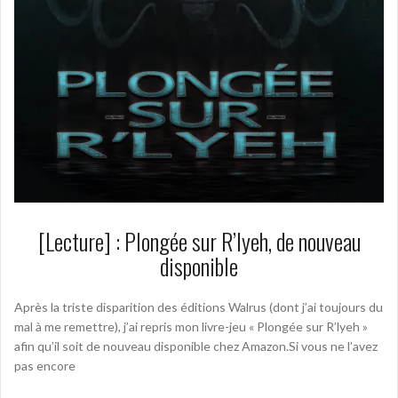
[Lecture] : Plongée sur R’lyeh, de nouveau
disponible
Après la triste disparition des éditions Walrus (dont j’ai toujours du
mal à me remettre), j’ai repris mon livre-jeu « Plongée sur R’lyeh »
afin qu’il soit de nouveau disponible chez Amazon.Si vous ne l’avez
pas encore