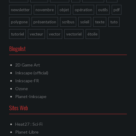
newsletter
novembre
objet
opération
outils
pdf
polygone
présentation
scribus
soleil
texte
tuto
tutoriel
vecteur
vector
vectoriel
étoile
Blogolist
2D Game Art
Inkscape (official)
Inkscape-FR
Ozone
Planet-Inkscape
Sites Web
Heat27 : Sci-Fi
Planet-Libre