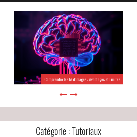
Comprendre les IA d’Images : Avantages et Limites
Catégorie :
Tutoriaux