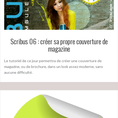
Scribus 06 : créer sa propre couverture de
magazine
Le tutoriel de ce jour permettra de créer une couverture de
magazine, ou de brochure, dans un look assez moderne, sans
aucune difficulté.