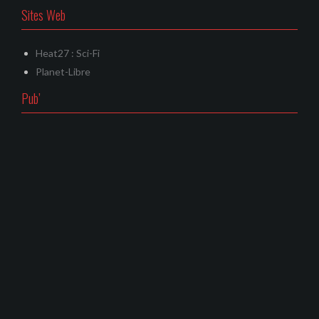
Sites Web
Heat27 : Sci-Fi
Planet-Libre
Pub’