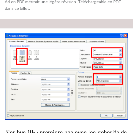
A4 en PDF méritait une légère révision. Téléchargeable en PDF
dans ce billet.
Scribus 05 : premiers pas avec les gabarits de