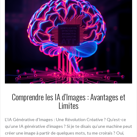
Comprendre les IA d’Images : Avantages et
Limites
L’IA Générative d’Images : Une Révolution Créative ? Qu’est-ce
qu’une IA générative d’images ? Si je te disais qu’une machine peut
créer une image à partir de quelques mots, tu me croirais ? Oui,