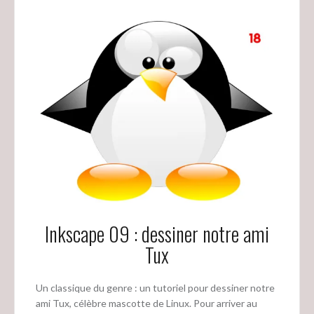
Inkscape 09 : dessiner notre ami
Tux
Un classique du genre : un tutoriel pour dessiner notre
ami Tux, célèbre mascotte de Linux. Pour arriver au