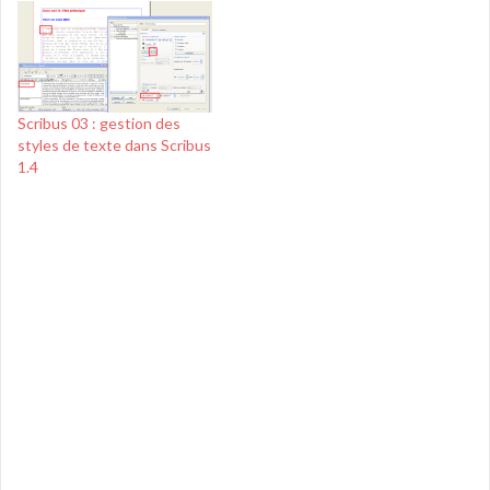
Scribus 03 : gestion des
styles de texte dans Scribus
1.4