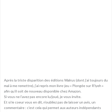
Après la triste disparition des éditions Walrus (dont j’ai toujours du
mal à me remettre), j’ai repris mon livre-jeu « Plongée sur R’lyeh »
afin qu’il soit de nouveau disponible chez Amazon.
Si vous ne l’avez pas encore lu/joué, je vous invite.
Et si le coeur vous en dit, n’oubliez pas de laisser un avis, un
commentaire : c’est cela qui permet aux auteurs indépendants