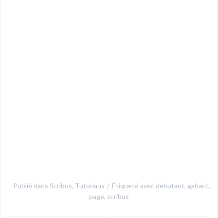
Publié dans
Scribus
,
Tutoriaux
Étiqueté avec
debutant
,
gabarit
,
page
,
scribus