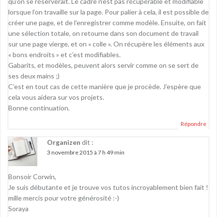
qu’on se réserverait. Le cadre n’est pas récupérable et modifiable
lorsque l’on travaille sur la page. Pour palier à cela, il est possible de
créer une page, et de l’enregistrer comme modèle. Ensuite, on fait
une sélection totale, on retourne dans son document de travail
sur une page vierge, et on « colle ». On récupère les éléments aux
« bons endroits » et c’est modifiables.
Gabarits, et modèles, peuvent alors servir comme on se sert de
ses deux mains ;)
C’est en tout cas de cette manière que je procède. J’espère que
cela vous aidera sur vos projets.
Bonne continuation.
Répondre
Organizen
dit :
3 novembre 2015 à 7 h 49 min
Bonsoir Corwin,
Je suis débutante et je trouve vos tutos incroyablement bien fait !
mille mercis pour votre générosité :-)
Soraya