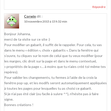
Répondre
Corwin
dit :
10 novembre 2015 à 15 h 32 min
Bonjour Johanna,
merci de ta visite sur ce site :)
Pour modifier un gabarit, il suffit de le rappeler. Pour cela, tu vas
dans le menu « édition », choix « gabarits ». Dans la fenêtre qui
s’ouvre, tu cliques sur le nom de celui que tu veux modifier (pour
les marges, clic droit sur la page et dans le menu contextuel,
« propriétés de la page »… à moins que tu n’aies créé toi-même tes
repères).
Pour valider les changements, tu fermes à l’aide de la croix la
fenêtre pop-up, et les modifs seront automatiquement appliquées
à toutes les pages pour lesquelles tu as choisi ce gabarit.
Si je n’ai pas été clair (ou facile à suivre ^^), n’hésite pas à faire
signe.
Bonnes créations !