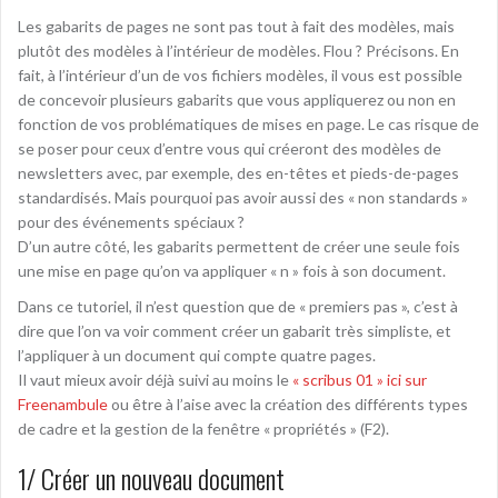
Les gabarits de pages ne sont pas tout à fait des modèles, mais
plutôt des modèles à l’intérieur de modèles. Flou ? Précisons. En
fait, à l’intérieur d’un de vos fichiers modèles, il vous est possible
de concevoir plusieurs gabarits que vous appliquerez ou non en
fonction de vos problématiques de mises en page. Le cas risque de
se poser pour ceux d’entre vous qui créeront des modèles de
newsletters avec, par exemple, des en-têtes et pieds-de-pages
standardisés. Mais pourquoi pas avoir aussi des « non standards »
pour des événements spéciaux ?
D’un autre côté, les gabarits permettent de créer une seule fois
une mise en page qu’on va appliquer « n » fois à son document.
Dans ce tutoriel, il n’est question que de « premiers pas », c’est à
dire que l’on va voir comment créer un gabarit très simpliste, et
l’appliquer à un document qui compte quatre pages.
Il vaut mieux avoir déjà suivi au moins le
« scribus 01 » ici sur
Freenambule
ou être à l’aise avec la création des différents types
de cadre et la gestion de la fenêtre « propriétés » (F2).
1/ Créer un nouveau document