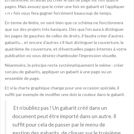
pages. Mais avouez que le créer une fois en gabarit et l’appliquer
« n » fois vous fera gagner forcément beaucoup de temps.
En terme de limite, on sent bien que ce schéma ne fonctionnera
que sur des projets très basiques. Dès que l’on aura à distinguer
les pages de gauches de celles de droits, il faudra créer d’autres
gabarits… et encore d’autres s’il faut distinguer la couverture, la
quatrième de couverture, et d’éventuelles pages internes à votre
publication où vous désirez chambouler l’impression visuelle.
Néanmoins, le principe reste systématiquement le même : créer
son jeu de gabarits, appliquer un gabarit à une page ou un
ensemble de page.
Et si la charte graphique change pour une occasion spéciale, il
suffit par exemple de modifier une dois la couleur dans le gabarit.
Et n’oubliez pas ! Un gabarit créé dans un
document peut être importé dans un autre. Il
suffit pour cela de passer par le menu de
gestion des gabarits, de cliquer sur le troisième