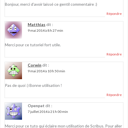
Bonjour, merci d’avoir laissé ce gentil commentaire :)
Répondre
Matthias
dit :
9 mai 2014 à 8 h 27 min
Merci pour ce tutoriel fort utile.
Répondre
Corwin
dit :
9 mai 2014 à 10 h 50 min
Pas de quoi :) Bonne utilisation !
Répondre
Openpat
dit :
7 juillet 2014 à 21 h 00 min
Merci pour ce tuto qui éclaire mon utilisation de Scribus. Pour aller