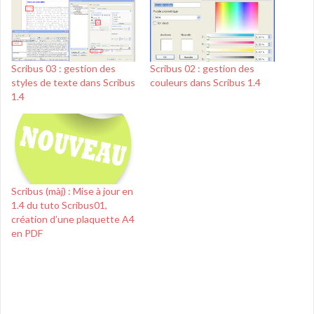
Scribus 03 : gestion des
Scribus 02 : gestion des
styles de texte dans Scribus
couleurs dans Scribus 1.4
1.4
Scribus (màj) : Mise à jour en
1.4 du tuto Scribus01,
création d’une plaquette A4
en PDF