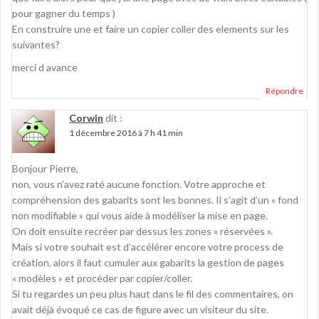
pour gagner du temps )
En construire une et faire un copier coller des elements sur les
suivantes?
merci d avance
Répondre
Corwin
dit :
1 décembre 2016 à 7 h 41 min
Bonjour Pierre,
non, vous n’avez raté aucune fonction. Votre approche et
compréhension des gabarits sont les bonnes. Il s’agit d’un « fond
non modifiable » qui vous aide à modéliser la mise en page.
On doit ensuite recréer par dessus les zones « réservées ».
Mais si votre souhait est d’accélérer encore votre process de
création, alors il faut cumuler aux gabarits la gestion de pages
« modèles » et procéder par copier/coller.
Si tu regardes un peu plus haut dans le fil des commentaires, on
avait déjà évoqué ce cas de figure avec un visiteur du site.