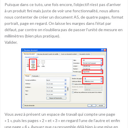
Puisque dans ce tuto, une fois encore, l’objectif n’est pas d’arriver
à un produit fini mais juste de voir une fonctionnalité, nous allons
nous contenter de créer un document A5, de quatre pages, format
portrait, page en regard. On laisse les marges dans l’état par
défaut, par contre on n’oubliera pas de passer l’unité de mesure en
millimètres (bien plus pratique).
Valider.
Vous avez à présent un espace de travail qui compte une page
« 1 », puis les pages « 2 » et « 3 » en regard l’une de l’autre et enfin
une page « 4 ». Avouez que ça ressemble déjà bien à une mise en