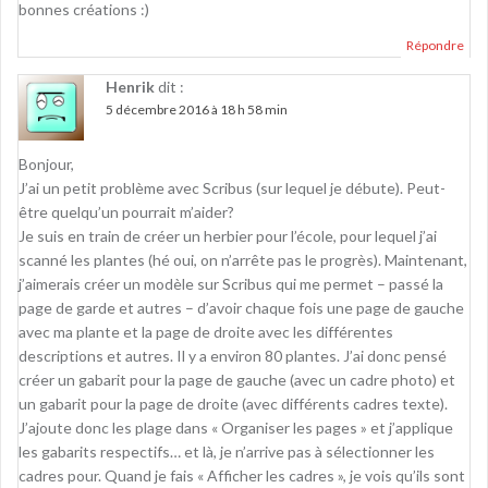
bonnes créations :)
Répondre
Henrik
dit :
5 décembre 2016 à 18 h 58 min
Bonjour,
J’ai un petit problème avec Scribus (sur lequel je débute). Peut-
être quelqu’un pourrait m’aider?
Je suis en train de créer un herbier pour l’école, pour lequel j’ai
scanné les plantes (hé oui, on n’arrête pas le progrès). Maintenant,
j’aimerais créer un modèle sur Scribus qui me permet – passé la
page de garde et autres – d’avoir chaque fois une page de gauche
avec ma plante et la page de droite avec les différentes
descriptions et autres. Il y a environ 80 plantes. J’ai donc pensé
créer un gabarit pour la page de gauche (avec un cadre photo) et
un gabarit pour la page de droite (avec différents cadres texte).
J’ajoute donc les plage dans « Organiser les pages » et j’applique
les gabarits respectifs… et là, je n’arrive pas à sélectionner les
cadres pour. Quand je fais « Afficher les cadres », je vois qu’ils sont