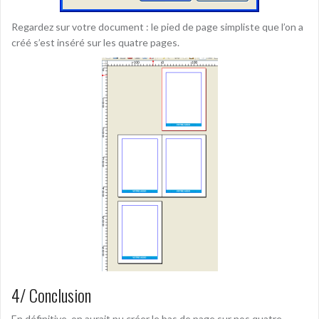
Regardez sur votre document : le pied de page simpliste que l’on a
créé s’est inséré sur les quatre pages.
4/ Conclusion
En définitive, on aurait pu créer le bas de page sur nos quatre