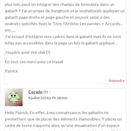
plus loin, peut on intégrer des champs de formulaire dans un
gabarit ? J’ai un projet de Songbook et je souhaiterais appliquer un
gabarit page droite et page gauche et pouvoir saisir, à des
endroits spécifiés fixés le Titre, l’Artiste, Les paroles + Accords…
etc…..
J’ai essayé d’intégrer mes cadres dans le gabarit mais ils ne sont
hélas pas accessibles dans la page un fois le gabarit appliqué…
J’espère avoir été clair (?)
En tout cas merci pour ce travail
Patrick
Répondre
Corwin
dit :
8 juillet 2014 à 9 h 18 min
Hello Patrick. En effet, à ma connaissance, les gabarits ne
permettent que de placer des éléments inamovibles. Y placer un
cadre de texte n’apporte alors qu’une visualisation d’un espace