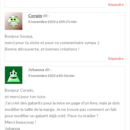
Répondre
Corwin
dit :
3 novembre 2015 à 10 h 21 min
Bonjour Soraya,
merci pour ta visite et pour ce commentaire sympa :)
Bonne découverte, et bonnes créations !
Répondre
Johanna
dit :
9 novembre 2015 à 8 h 56 min
Bonjour Corwin,
et merci pour ton tuto.
J’ai créé des gabarits pour la mise en page d’un livre, mais je dois
modifier la taille de la marge. Je ne trouve pas comment on fait
pour modifier un gabarit déjà créé. Peux-tu m’aider ?
Merci beaucoup !
Johanna