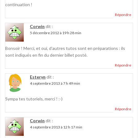
continuation !
Répondre
Corwin
dit :
5 décembre 2012 à 19 h 28 min
Bonsoir ! Merci, et oui, d’autres tutos sont en préparations : ils
sont indiqués en fin du dernier billet posté.
Répondre
Esteryn
dit :
4 septembre 2013 à 7 h 49 min
Sympa tes tutoriels, merci ! :-)
Répondre
Corwin
dit :
4 septembre 2013 à 12 h 17 min