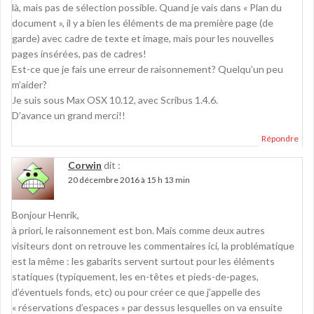
là, mais pas de sélection possible. Quand je vais dans « Plan du
document », il y a bien les éléments de ma première page (de
garde) avec cadre de texte et image, mais pour les nouvelles
pages insérées, pas de cadres!
Est-ce que je fais une erreur de raisonnement? Quelqu’un peu
m’aider?
Je suis sous Max OSX 10.12, avec Scribus 1.4.6.
D’avance un grand merci!!
Répondre
Corwin
dit :
20 décembre 2016 à 15 h 13 min
Bonjour Henrik,
à priori, le raisonnement est bon. Mais comme deux autres
visiteurs dont on retrouve les commentaires ici, la problématique
est la même : les gabarits servent surtout pour les éléments
statiques (typiquement, les en-têtes et pieds-de-pages,
d’éventuels fonds, etc) ou pour créer ce que j’appelle des
« réservations d’espaces » par dessus lesquelles on va ensuite