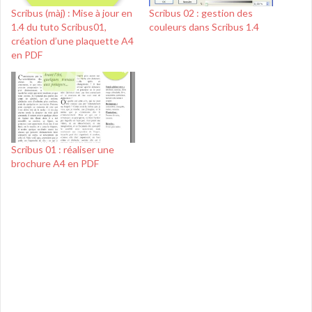
Scribus (màj) : Mise à jour en
Scribus 02 : gestion des
1.4 du tuto Scribus01,
couleurs dans Scribus 1.4
création d’une plaquette A4
en PDF
Scribus 01 : réaliser une
brochure A4 en PDF