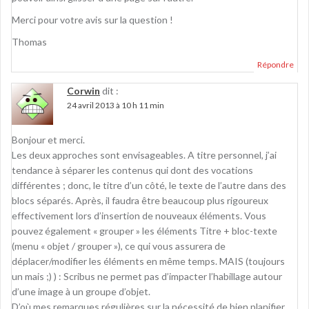
Merci pour votre avis sur la question !
Thomas
Répondre
Corwin
dit :
24 avril 2013 à 10 h 11 min
Bonjour et merci.
Les deux approches sont envisageables. A titre personnel, j’ai
tendance à séparer les contenus qui dont des vocations
différentes ; donc, le titre d’un côté, le texte de l’autre dans des
blocs séparés. Après, il faudra être beaucoup plus rigoureux
effectivement lors d’insertion de nouveaux éléments. Vous
pouvez également « grouper » les éléments Titre + bloc-texte
(menu « objet / grouper »), ce qui vous assurera de
déplacer/modifier les éléments en même temps. MAIS (toujours
un mais ;) ) : Scribus ne permet pas d’impacter l’habillage autour
d’une image à un groupe d’objet.
D’où mes remarques régulières sur la nécessité de bien planifier