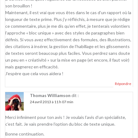
son brouillon !
Maintenant, il est vrai que vous êtes dans le cas d’un rapport où la
longueur de texte prime. Plus j’y réfléchis, à mesure que je rédige
ce commentaire, plus je me dis qu’en effet, je tenterais volontiers
l’approche « bloc unique » avec des styles de paragraphes bien
définis. Si vous avez effectivement des formules, des illustrations,
des citations à insérer, la gestion de l’habillage et les glissements
de textes seront beaucoup plus faciles. Vous perdrez sans doute
un peu en « créativité » sur la mise en page (et encore, il faut voir)
mais gagnerez en efficacité.
J’espère que cela vous aidera !
Répondre
Thomas Williamson
dit :
24 avril 2013 à 11 h 07 min
Merci infiniment pour ton avis ! Je voulais l’avis d’un spécialiste,
c’est fait. Je vais prendre l’option du bloc de texte unique.
Bonne continuation.