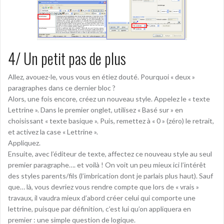
4/ Un petit pas de plus
Allez, avouez-le, vous vous en étiez douté. Pourquoi « deux »
paragraphes dans ce dernier bloc ?
Alors, une fois encore, créez un nouveau style. Appelez le « texte
Lettrine ». Dans le premier onglet, utilisez « Basé sur » en
choisissant « texte basique ». Puis, remettez à « 0 » (zéro) le retrait,
et activez la case « Lettrine ».
Appliquez.
Ensuite, avec l’éditeur de texte, affectez ce nouveau style au seul
premier paragraphe…. et voilà ! On voit un peu mieux ici l’intérêt
des styles parents/fils (l’imbrication dont je parlais plus haut). Sauf
que… là, vous devriez vous rendre compte que lors de « vrais »
travaux, il vaudra mieux d’abord créer celui qui comporte une
lettrine, puisque par définition, c’est lui qu’on appliquera en
premier : une simple question de logique.