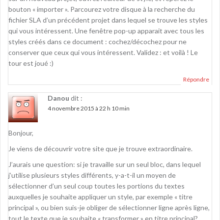
bouton « importer ». Parcourez votre disque à la recherche du
fichier SLA d’un précédent projet dans lequel se trouve les styles
qui vous intéressent. Une fenêtre pop-up apparait avec tous les
styles créés dans ce document : cochez/décochez pour ne
conserver que ceux qui vous intéressent. Validez : et voilà ! Le
tour est joué :)
Répondre
Danou
dit :
4 novembre 2015 à 22 h 10 min
Bonjour,
Je viens de découvrir votre site que je trouve extraordinaire.
J’aurais une question: si je travaille sur un seul bloc, dans lequel
j’utilise plusieurs styles différents, y-a-t-il un moyen de
sélectionner d’un seul coup toutes les portions du textes
auxquelles je souhaite appliquer un style, par exemple « titre
principal », ou bien suis-je obliger de sélectionner ligne après ligne,
tout le texte que je souhaite « transformer » en titre principal?