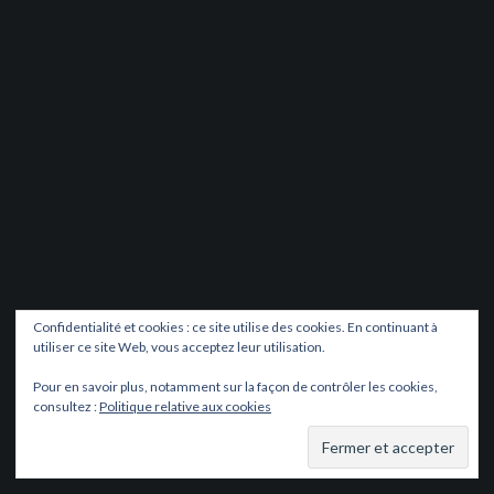
Confidentialité et cookies : ce site utilise des cookies. En continuant à
utiliser ce site Web, vous acceptez leur utilisation.
Pour en savoir plus, notamment sur la façon de contrôler les cookies,
consultez :
Politique relative aux cookies