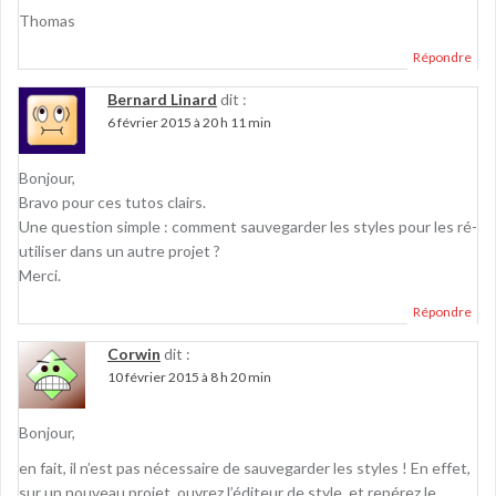
Thomas
Répondre
Bernard Linard
dit :
6 février 2015 à 20 h 11 min
Bonjour,
Bravo pour ces tutos clairs.
Une question simple : comment sauvegarder les styles pour les ré-
utiliser dans un autre projet ?
Merci.
Répondre
Corwin
dit :
10 février 2015 à 8 h 20 min
Bonjour,
en fait, il n’est pas nécessaire de sauvegarder les styles ! En effet,
sur un nouveau projet, ouvrez l’éditeur de style, et repérez le