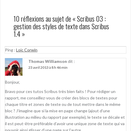
10 réflexions au sujet de «
Scribus 03 :
gestion des styles de texte dans Scribus
1.4
»
Ping :
Loïc Corwin
Thomas Williamson
dit :
23 avril 2013 à 8 h 46 min
Bonjour,
Bravo pour ces tutos Scribus très bien faits ! Pour rédiger un
rapport, me conseillez-vous de créer des blocs de textes pour
chaque titre et zones de texte ou de tout mettre dans le même
bloc ? J’imagine que si la mise en page change (ajout d’une
illustration au milieu du rapport par exemple), le texte se décale et
il est peut-être préférable d’avoir une unique zone de texte qui va
pouvoir ainsi glisser d’une page sur l’autre.