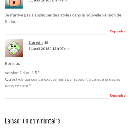
31 août 2016 à 6 h 47 min
Je n’arrive pas à appliquer des styles dans la nouvelle version de
Scribus.
Répondre
Corwin
dit :
31 août 2016 à 12 h 07 min
Bonjour,
version 1.4 ou 1.5 ?
Qu’est-ce qui coince exactement par rapport à ce que je décris
dans ce tuto ?
Répondre
Laisser un commentaire