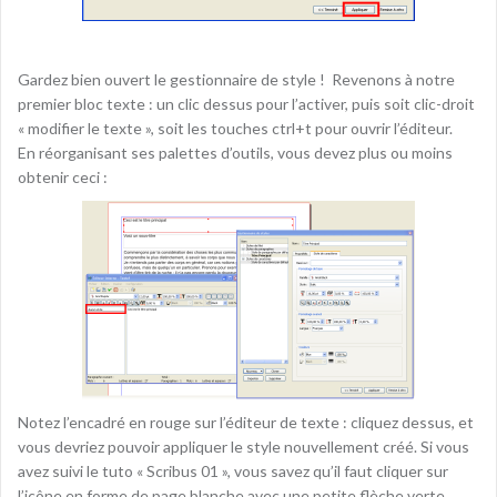
Gardez bien ouvert le gestionnaire de style ! Revenons à notre
premier bloc texte : un clic dessus pour l’activer, puis soit clic-droit
« modifier le texte », soit les touches ctrl+t pour ouvrir l’éditeur.
En réorganisant ses palettes d’outils, vous devez plus ou moins
obtenir ceci :
Notez l’encadré en rouge sur l’éditeur de texte : cliquez dessus, et
vous devriez pouvoir appliquer le style nouvellement créé. Si vous
avez suivi le tuto « Scribus 01 », vous savez qu’il faut cliquer sur
l’icône en forme de page blanche avec une petite flèche verte