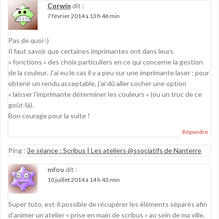
Corwin
dit :
7 février 2014 à 13 h 46 min
Pas de quoi :)
Il faut savoir que certaines imprimantes ont dans leurs
« fonctions » des choix particuliers en ce qui concerne la gestion
de la couleur. J’ai eu le cas il y a peu sur une imprimante laser : pour
obtenir un rendu acceptable, j’ai dû aller cocher une option
« laisser l’imprimante déterminer les couleurs » (ou un truc de ce
goût-là).
Bon courage pour la suite !
Répondre
Ping :
3e séance : Scribus | Les ateliers @ssociatifs de Nanterre
mfou
dit :
10 juillet 2014 à 14 h 43 min
Super tuto, est-il possible de récupérer les éléments séparés afin
d’animer un atelier « prise en main de scribus » au sein de ma ville.