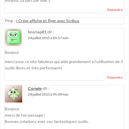
bonjour, ça part par mail :)
Répondre
Ping :
» Créer affiche et flyer avec Scribus
Imotep81
dit :
24 juillet 2015 à 8 h 57 min
Bonjour
merci pour ce site fabuleux qui aide grandement à l’utilisation de 3
outils libres et très performants
Répondre
Corwin
dit :
24 juillet 2015 à 9 h 09 min
Bonjour,
merci de ton passage !
Bonnes créations avec ces fantastiques outils.