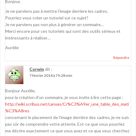
Bonjour,
Je ne parviens pas à mettre l’image derrière les cadres.
Pourriez-vous créer un tutoriel sur ce sujet?
Je ne parviens pas non plus à générer un sommaire…
Merci encore pour ces tutoriels qui sont des outils sérieux et
intéressants à réaliser…
Aurélie
Répondre
Corwin
dit :
7 février 2014 à 7 h 28 min
Bonjour Aurélie,
pour la création d’un sommaire, je vous invite à lire cette page :
http://wiki.scribus.net/canvas/Cr%C3%A9er_une_table_des_mati
%C3%A8res
concernant le placement de l’image derrière des cadres, je ne suis
pas sûr de comprendre votre attente. Est-ce que vous pourriez
me décrire exactement ce que vous avez et ce que vous cherchez