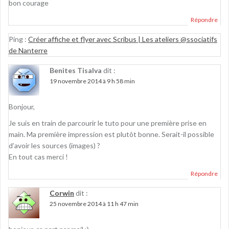
bon courage
Répondre
Ping :
Créer affiche et flyer avec Scribus | Les ateliers @ssociatifs
de Nanterre
Benites Tisalva
dit :
19 novembre 2014 à 9 h 58 min
Bonjour,
Je suis en train de parcourir le tuto pour une première prise en
main. Ma première impression est plutôt bonne. Serait-il possible
d’avoir les sources (images) ?
En tout cas merci !
Répondre
Corwin
dit :
25 novembre 2014 à 11 h 47 min