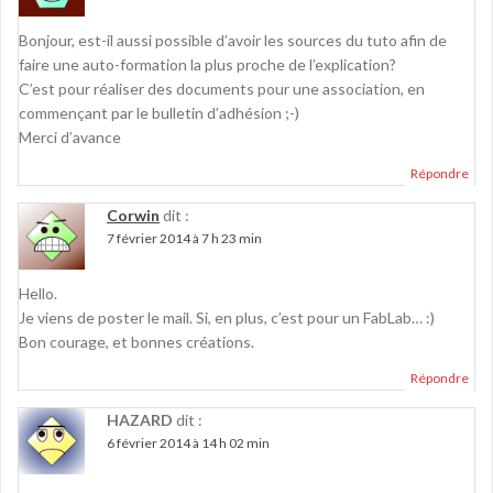
Bonjour, est-il aussi possible d’avoir les sources du tuto afin de
faire une auto-formation la plus proche de l’explication?
C’est pour réaliser des documents pour une association, en
commençant par le bulletin d’adhésion ;-)
Merci d’avance
Répondre
Corwin
dit :
7 février 2014 à 7 h 23 min
Hello.
Je viens de poster le mail. Si, en plus, c’est pour un FabLab… :)
Bon courage, et bonnes créations.
Répondre
HAZARD
dit :
6 février 2014 à 14 h 02 min