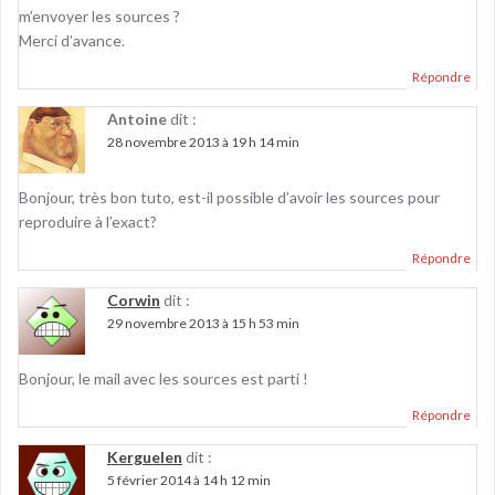
m’envoyer les sources ?
Merci d’avance.
Répondre
Antoine
dit :
28 novembre 2013 à 19 h 14 min
Bonjour, très bon tuto, est-il possible d’avoir les sources pour
reproduire à l’exact?
Répondre
Corwin
dit :
29 novembre 2013 à 15 h 53 min
Bonjour, le mail avec les sources est parti !
Répondre
Kerguelen
dit :
5 février 2014 à 14 h 12 min