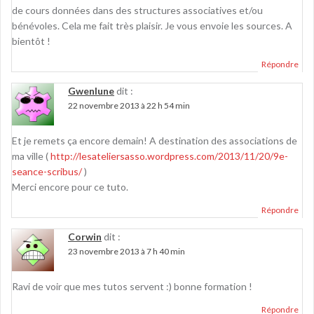
de cours données dans des structures associatives et/ou
bénévoles. Cela me fait très plaisir. Je vous envoie les sources. A
bientôt !
Répondre
Gwenlune
dit :
22 novembre 2013 à 22 h 54 min
Et je remets ça encore demain! A destination des associations de
ma ville (
http://lesateliersasso.wordpress.com/2013/11/20/9e-
seance-scribus/
)
Merci encore pour ce tuto.
Répondre
Corwin
dit :
23 novembre 2013 à 7 h 40 min
Ravi de voir que mes tutos servent :) bonne formation !
Répondre