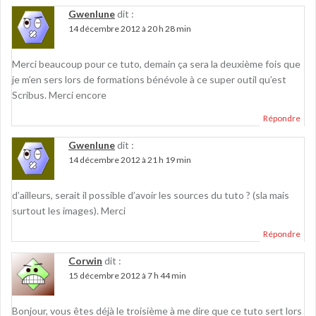
Gwenlune
dit :
14 décembre 2012 à 20 h 28 min
Merci beaucoup pour ce tuto, demain ça sera la deuxième fois que
je m’en sers lors de formations bénévole à ce super outil qu’est
Scribus. Merci encore
Répondre
Gwenlune
dit :
14 décembre 2012 à 21 h 19 min
d’ailleurs, serait il possible d’avoir les sources du tuto ? (sla mais
surtout les images). Merci
Répondre
Corwin
dit :
15 décembre 2012 à 7 h 44 min
Bonjour, vous êtes déjà le troisième à me dire que ce tuto sert lors