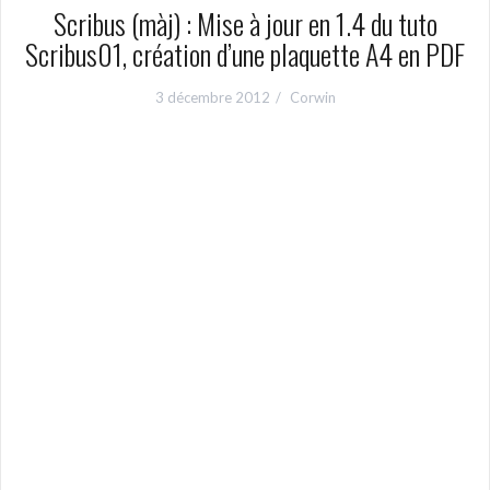
Scribus (màj) : Mise à jour en 1.4 du tuto
Scribus01, création d’une plaquette A4 en PDF
3 décembre 2012
Corwin