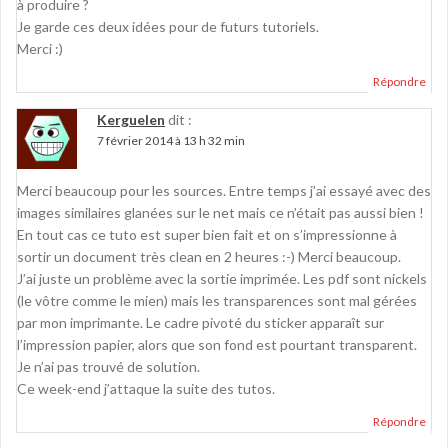
à produire ?
Je garde ces deux idées pour de futurs tutoriels.
Merci :)
Répondre
Kerguelen
dit :
7 février 2014 à 13 h 32 min
Merci beaucoup pour les sources. Entre temps j’ai essayé avec des
images similaires glanées sur le net mais ce n’était pas aussi bien !
En tout cas ce tuto est super bien fait et on s’impressionne à
sortir un document très clean en 2 heures :-) Merci beaucoup.
J’ai juste un problème avec la sortie imprimée. Les pdf sont nickels
(le vôtre comme le mien) mais les transparences sont mal gérées
par mon imprimante. Le cadre pivoté du sticker apparaît sur
l’impression papier, alors que son fond est pourtant transparent.
Je n’ai pas trouvé de solution.
Ce week-end j’attaque la suite des tutos.
Répondre