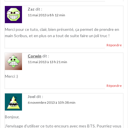
Zaz
dit :
11 mai 2013 à 8 h 12 min
Merci pour ce tuto, clair, bien présenté, ça permet de prendre en
main Scribus, et en plus on a tout de suite faire un joli truc !
Répondre
Corwin
dit :
11 mai 2013 à 13 h 21 min
Merci :)
Répondre
Joel
dit :
6 novembre 2013 à 10 h 38 min
Bonjour,
J’envisage d’utiliser ce tuto encours avec mes BTS. Pourriez-vous