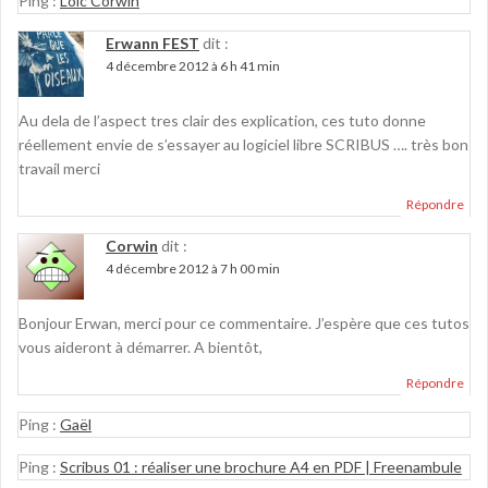
Ping :
Loïc Corwin
Erwann FEST
dit :
4 décembre 2012 à 6 h 41 min
Au dela de l’aspect tres clair des explication, ces tuto donne
réellement envie de s’essayer au logiciel libre SCRIBUS …. très bon
travail merci
Répondre
Corwin
dit :
4 décembre 2012 à 7 h 00 min
Bonjour Erwan, merci pour ce commentaire. J’espère que ces tutos
vous aideront à démarrer. A bientôt,
Répondre
Ping :
Gaël
Ping :
Scribus 01 : réaliser une brochure A4 en PDF | Freenambule