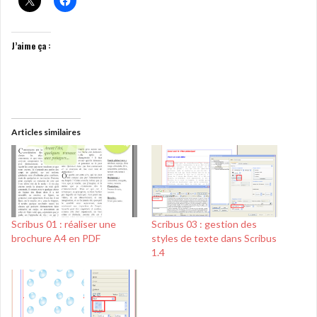
J’aime ça :
Articles similaires
Scribus 01 : réaliser une
Scribus 03 : gestion des
brochure A4 en PDF
styles de texte dans Scribus
1.4