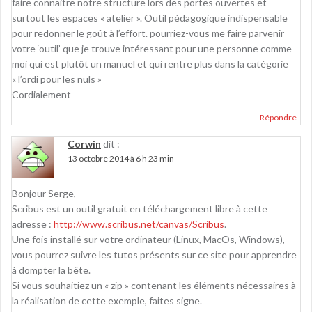
faire connaitre notre structure lors des portes ouvertes et
surtout les espaces « atelier ». Outil pédagogique indispensable
pour redonner le goût à l’effort. pourriez-vous me faire parvenir
votre ‘outil’ que je trouve intéressant pour une personne comme
moi qui est plutôt un manuel et qui rentre plus dans la catégorie
« l’ordi pour les nuls »
Cordialement
Répondre
Corwin
dit :
13 octobre 2014 à 6 h 23 min
Bonjour Serge,
Scribus est un outil gratuit en téléchargement libre à cette
adresse :
http://www.scribus.net/canvas/Scribus
.
Une fois installé sur votre ordinateur (Linux, MacOs, Windows),
vous pourrez suivre les tutos présents sur ce site pour apprendre
à dompter la bête.
Si vous souhaitiez un « zip » contenant les éléments nécessaires à
la réalisation de cette exemple, faites signe.