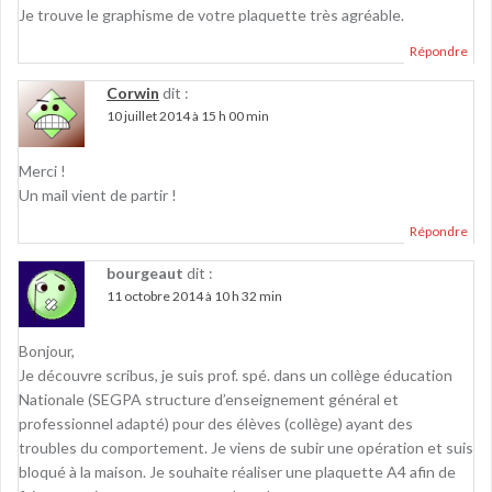
Je trouve le graphisme de votre plaquette très agréable.
Répondre
Corwin
dit :
10 juillet 2014 à 15 h 00 min
Merci !
Un mail vient de partir !
Répondre
bourgeaut
dit :
11 octobre 2014 à 10 h 32 min
Bonjour,
Je découvre scribus, je suis prof. spé. dans un collège éducation
Nationale (SEGPA structure d’enseignement général et
professionnel adapté) pour des élèves (collège) ayant des
troubles du comportement. Je viens de subir une opération et suis
bloqué à la maison. Je souhaite réaliser une plaquette A4 afin de