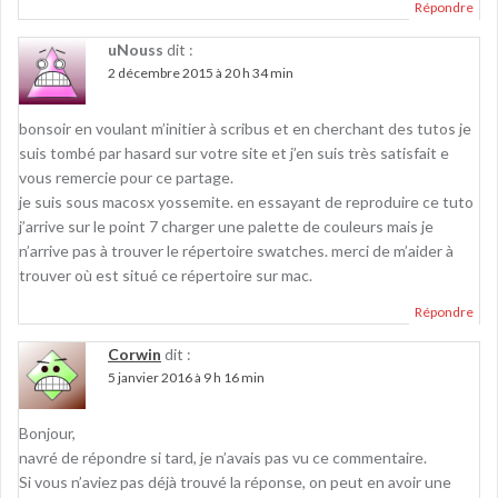
Répondre
uNouss
dit :
2 décembre 2015 à 20 h 34 min
bonsoir en voulant m’initier à scribus et en cherchant des tutos je
suis tombé par hasard sur votre site et j’en suis très satisfait e
vous remercie pour ce partage.
je suis sous macosx yossemite. en essayant de reproduire ce tuto
j’arrive sur le point 7 charger une palette de couleurs mais je
n’arrive pas à trouver le répertoire swatches. merci de m’aider à
trouver où est situé ce répertoire sur mac.
Répondre
Corwin
dit :
5 janvier 2016 à 9 h 16 min
Bonjour,
navré de répondre si tard, je n’avais pas vu ce commentaire.
Si vous n’aviez pas déjà trouvé la réponse, on peut en avoir une