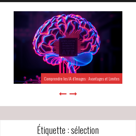
Comprendre les IA d’Images : Avantages et Limites
Étiquette :
sélection