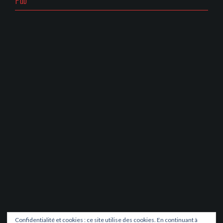
Confidentialité et cookies : ce site utilise des cookies. En continuant à