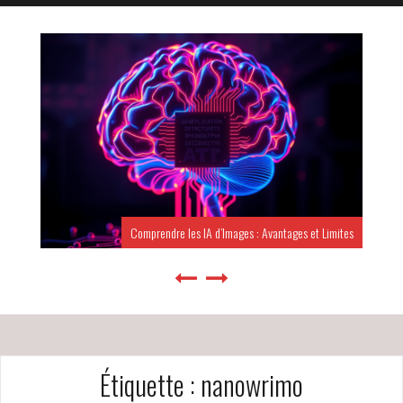
Comprendre les IA d’Images : Avantages et Limites
Étiquette :
nanowrimo