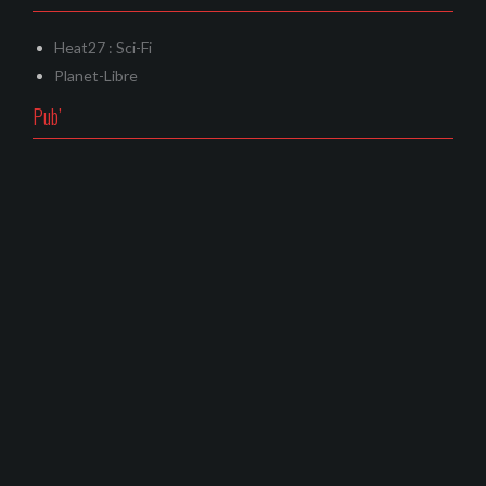
Heat27 : Sci-Fi
Planet-Libre
Pub’