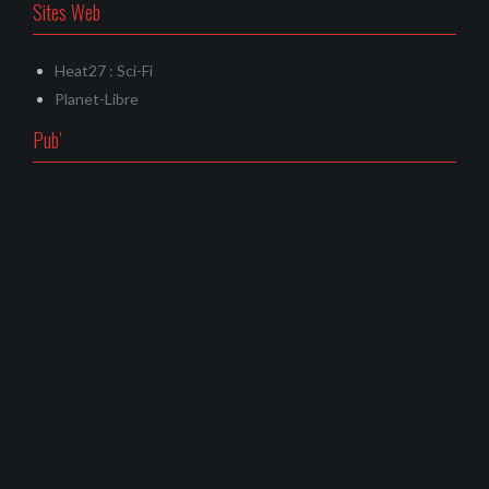
Sites Web
Heat27 : Sci-Fi
Planet-Libre
Pub’