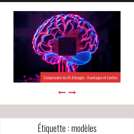
Comprendre les IA d’Images : Avantages et Limites
Étiquette :
modèles