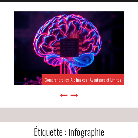
Comprendre les IA d’Images : Avantages et Limites
Étiquette :
infographie