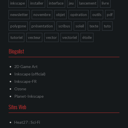
inkscape
installer
interface
jeu
lancement
livre
newsletter
novembre
objet
opération
outils
pdf
polygone
présentation
scribus
soleil
texte
tuto
tutoriel
vecteur
vector
vectoriel
étoile
Blogolist
2D Game Art
Inkscape (official)
Inkscape-FR
Ozone
Planet-Inkscape
Sites Web
Heat27 : Sci-Fi