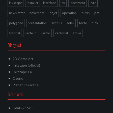
inkscape
installer
interface
jeu
lancement
livre
newsletter
novembre
objet
opération
outils
pdf
polygone
présentation
scribus
soleil
texte
tuto
tutoriel
vecteur
vector
vectoriel
étoile
Blogolist
2D Game Art
Inkscape (official)
Inkscape-FR
Ozone
Planet-Inkscape
Sites Web
Heat27 : Sci-Fi