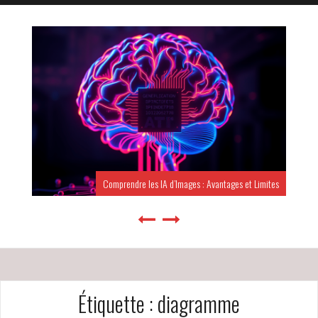
Comprendre les IA d’Images : Avantages et Limites
Étiquette :
diagramme