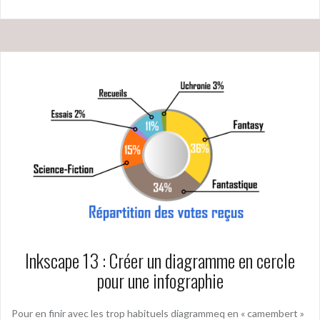
Inkscape 13 : Créer un diagramme en cercle
pour une infographie
Pour en finir avec les trop habituels diagrammeq en « camembert »