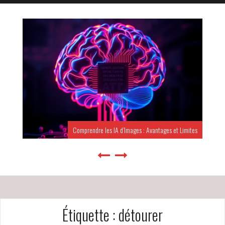
Comprendre les IA d’Images : Avantages et Limites
Étiquette :
détourer