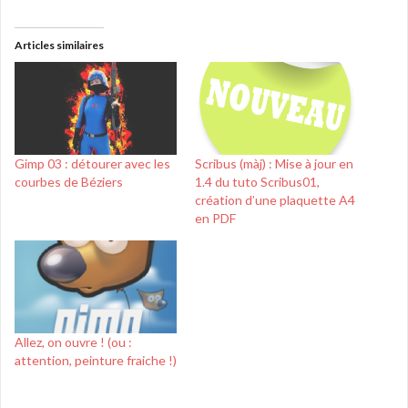
Articles similaires
Gimp 03 : détourer avec les
Scribus (màj) : Mise à jour en
courbes de Béziers
1.4 du tuto Scribus01,
création d’une plaquette A4
en PDF
Allez, on ouvre ! (ou :
attention, peinture fraiche !)