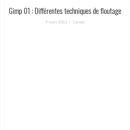
Gimp 01 : Différentes techniques de floutage
9 mars 2012
Corwin