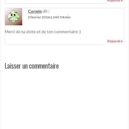
Répondre
Corwin
dit :
2 février 2016 à 14 h 54 min
Merci de ta visite et de ton commentaire :)
Répondre
Laisser un commentaire