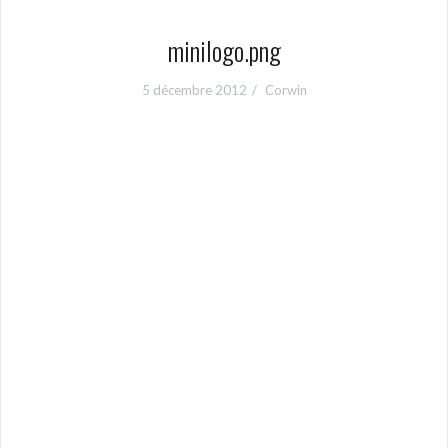
minilogo.png
5 décembre 2012
Corwin