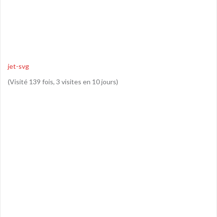
jet-svg
(Visité 139 fois, 3 visites en 10 jours)