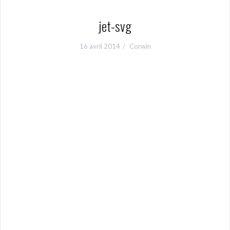
jet-svg
16 avril 2014
Corwin