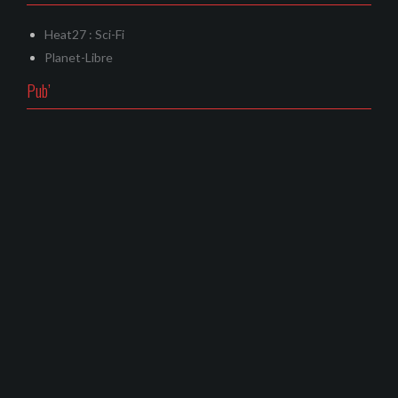
Heat27 : Sci-Fi
Planet-Libre
Pub’