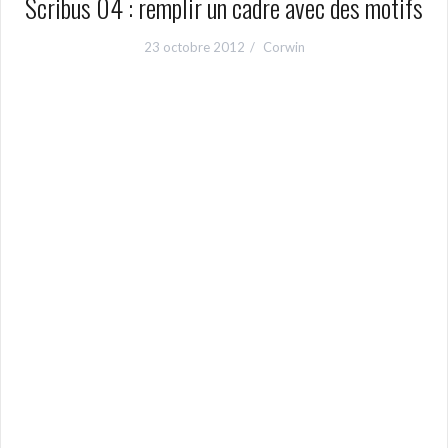
Scribus 04 : remplir un cadre avec des motifs
23 octobre 2012
Corwin