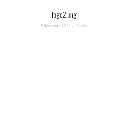
logo2.png
5 décembre 2012
Corwin