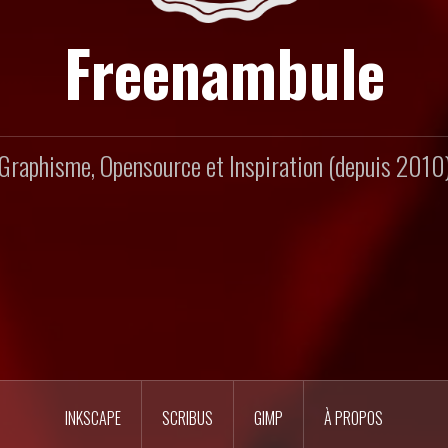
Freenambule
Graphisme, Opensource et Inspiration (depuis 2010
INKSCAPE
SCRIBUS
GIMP
À PROPOS