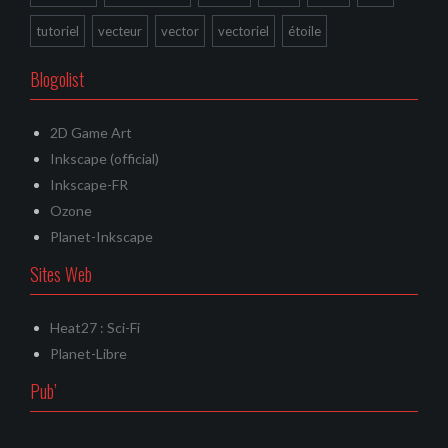
tutoriel
vecteur
vector
vectoriel
étoile
Blogolist
2D Game Art
Inkscape (official)
Inkscape-FR
Ozone
Planet-Inkscape
Sites Web
Heat27 : Sci-Fi
Planet-Libre
Pub’