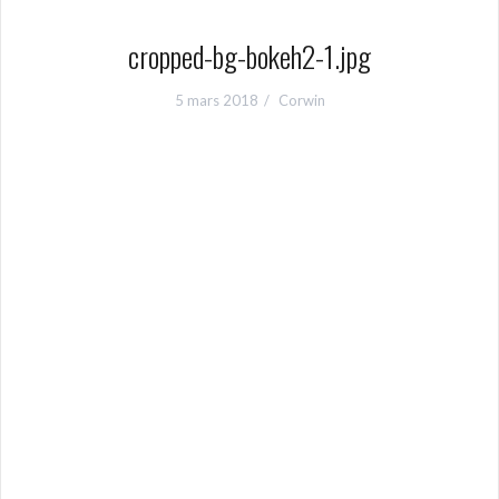
cropped-bg-bokeh2-1.jpg
5 mars 2018
Corwin